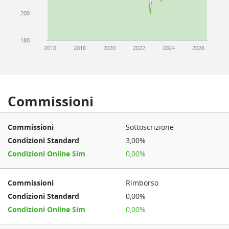
200
180
2016
2018
2020
2022
2024
2026
Commissioni
Sottoscrizione
3,00%
0,00%
Rimborso
0,00%
0,00%