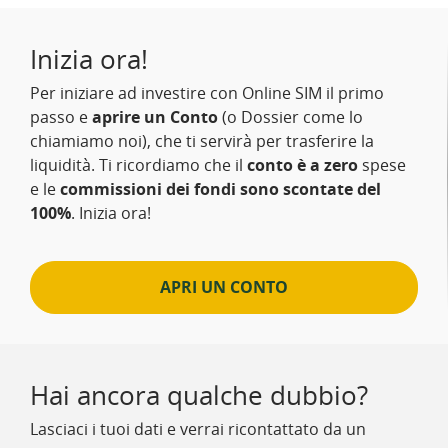
Inizia ora!
Per iniziare ad investire con Online SIM il primo
passo e
aprire un Conto
(o Dossier come lo
chiamiamo noi), che ti servirà per trasferire la
liquidità. Ti ricordiamo che il
conto è a zero
spese
e le
commissioni dei fondi sono scontate del
100%
. Inizia ora!
APRI UN CONTO
Hai ancora qualche dubbio?
Lasciaci i tuoi dati e verrai ricontattato da un