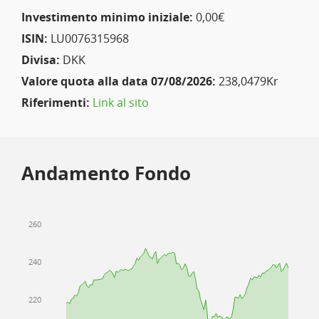
Investimento minimo iniziale:
0,00€
ISIN:
LU0076315968
Divisa:
DKK
Valore quota alla data 07/08/2026:
238,0479Kr
Riferimenti:
Link al sito
Andamento Fondo
260
240
220