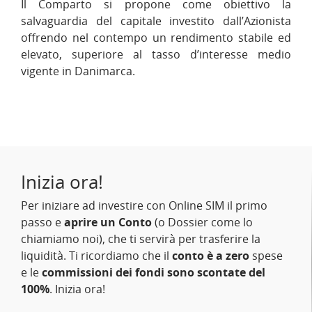
Il Comparto si propone come obiettivo la
salvaguardia del capitale investito dall’Azionista
offrendo nel contempo un rendimento stabile ed
elevato, superiore al tasso d’interesse medio
vigente in Danimarca.
Inizia ora!
Per iniziare ad investire con Online SIM il primo
passo e
aprire un Conto
(o Dossier come lo
chiamiamo noi), che ti servirà per trasferire la
liquidità. Ti ricordiamo che il
conto è a zero
spese
e le
commissioni dei fondi sono scontate del
100%
. Inizia ora!