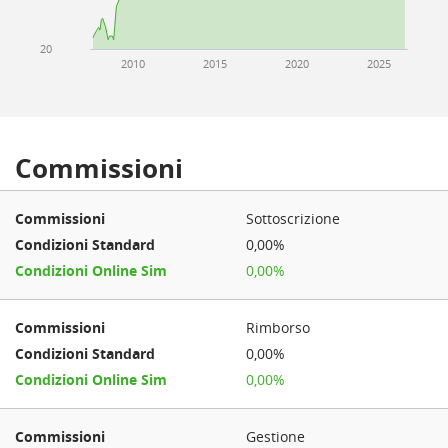
20
2010
2015
2020
2025
Commissioni
Sottoscrizione
0,00%
0,00%
Rimborso
0,00%
0,00%
Gestione