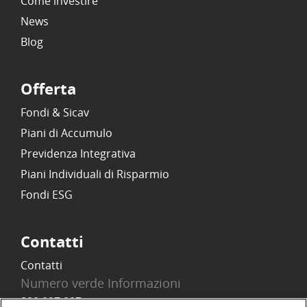
Come investire
News
Blog
Offerta
Fondi & Sicav
Piani di Accumulo
Previdenza Integrativa
Piani Individuali di Risparmio
Fondi ESG
Contatti
Contatti
Numero verde Informazioni
800 097 097