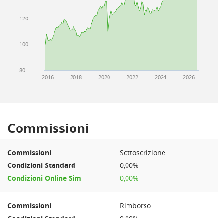
120
100
80
2016
2018
2020
2022
2024
2026
Commissioni
Sottoscrizione
0,00%
0,00%
Rimborso