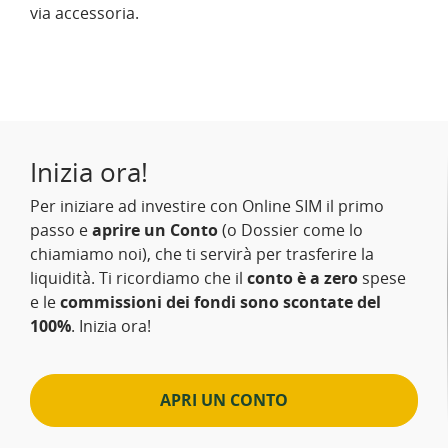
via accessoria.
Inizia ora!
Per iniziare ad investire con Online SIM il primo
passo e
aprire un Conto
(o Dossier come lo
chiamiamo noi), che ti servirà per trasferire la
liquidità. Ti ricordiamo che il
conto è a zero
spese
e le
commissioni dei fondi sono scontate del
100%
. Inizia ora!
APRI UN CONTO