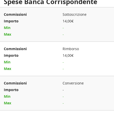
Spese Banca Corrispondente
Sottoscrizione
14,00€
-
-
Rimborso
14,00€
-
-
Conversione
-
-
-