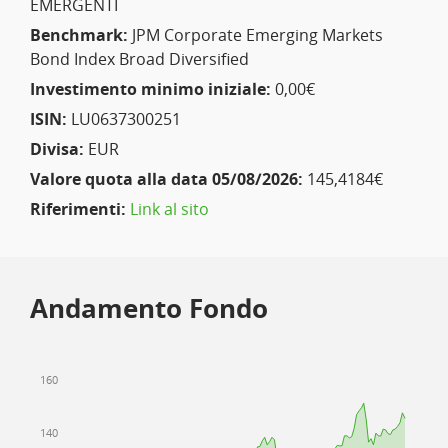
EMERGENTI
Benchmark:
JPM Corporate Emerging Markets
Bond Index Broad Diversified
Investimento minimo iniziale:
0,00€
ISIN:
LU0637300251
Divisa:
EUR
Valore quota alla data 05/08/2026:
145,4184€
Riferimenti:
Link al sito
Andamento Fondo
160
140