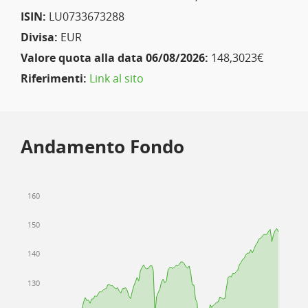
ISIN:
LU0733673288
Divisa:
EUR
Valore quota alla data 06/08/2026:
148,3023€
Riferimenti:
Link al sito
Andamento Fondo
160
150
140
130