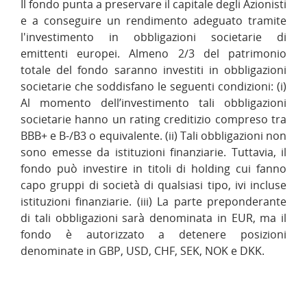
Il fondo punta a preservare il capitale degli Azionisti
e a conseguire un rendimento adeguato tramite
l'investimento in obbligazioni societarie di
emittenti europei. Almeno 2/3 del patrimonio
totale del fondo saranno investiti in obbligazioni
societarie che soddisfano le seguenti condizioni: (i)
Al momento dell’investimento tali obbligazioni
societarie hanno un rating creditizio compreso tra
BBB+ e B-/B3 o equivalente. (ii) Tali obbligazioni non
sono emesse da istituzioni finanziarie. Tuttavia, il
fondo può investire in titoli di holding cui fanno
capo gruppi di società di qualsiasi tipo, ivi incluse
istituzioni finanziarie. (iii) La parte preponderante
di tali obbligazioni sarà denominata in EUR, ma il
fondo è autorizzato a detenere posizioni
denominate in GBP, USD, CHF, SEK, NOK e DKK.