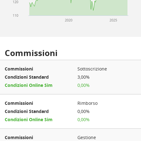
120
110
2020
2025
Commissioni
Sottoscrizione
3,00%
0,00%
Rimborso
0,00%
0,00%
Gestione