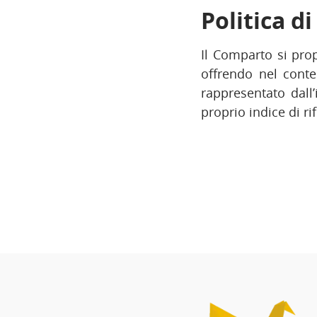
Politica d
Il Comparto si prop
offrendo nel conte
rappresentato dall’
proprio indice di r