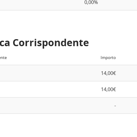
0,00%
ca Corrispondente
ente
Importo
14,00€
14,00€
-