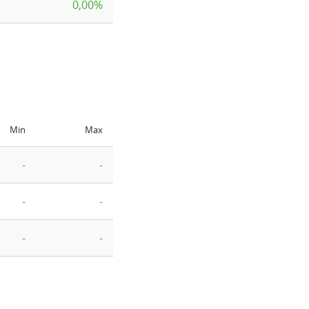
0,00%
Min
Max
-
-
-
-
-
-