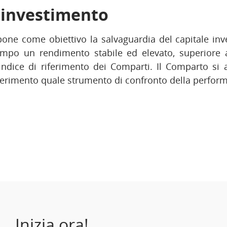
i investimento
one come obiettivo la salvaguardia del capitale inves
mpo un rendimento stabile ed elevato, superiore a
indice di riferimento dei Comparti. Il Comparto si 
iferimento quale strumento di confronto della perfor
Inizia ora!