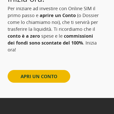
Per iniziare ad investire con Online SIM il
primo passo e
aprire un Conto
(o Dossier
come lo chiamiamo noi), che ti servirà per
trasferire la liquidità. Ti ricordiamo che il
conto è a zero
spese e le
commissioni
dei fondi sono scontate del 100%
. Inizia
ora!
APRI UN CONTO