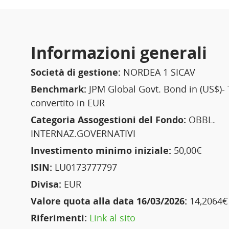
Informazioni generali
Società di gestione:
NORDEA 1 SICAV
Benchmark:
JPM Global Govt. Bond in (US$)- 
convertito in EUR
Categoria Assogestioni del Fondo:
OBBL.
INTERNAZ.GOVERNATIVI
Investimento minimo iniziale:
50,00€
ISIN:
LU0173777797
Divisa:
EUR
Valore quota alla data 16/03/2026:
14,2064€
Riferimenti:
Link al sito