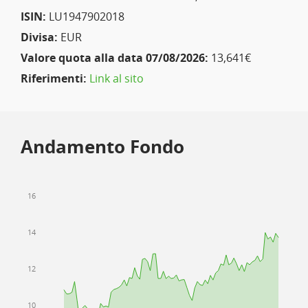
ISIN:
LU1947902018
Divisa:
EUR
Valore quota alla data 07/08/2026:
13,641€
Riferimenti:
Link al sito
Andamento Fondo
16
14
12
10