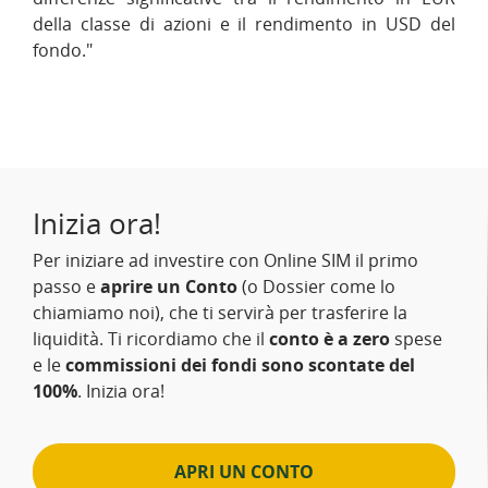
della classe di azioni e il rendimento in USD del
fondo."
Inizia ora!
Per iniziare ad investire con Online SIM il primo
passo e
aprire un Conto
(o Dossier come lo
chiamiamo noi), che ti servirà per trasferire la
liquidità. Ti ricordiamo che il
conto è a zero
spese
e le
commissioni dei fondi sono scontate del
100%
. Inizia ora!
APRI UN CONTO