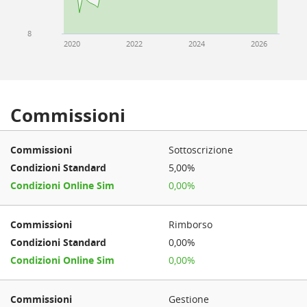
8
2020
2022
2024
2026
Commissioni
Sottoscrizione
5,00%
0,00%
Rimborso
0,00%
0,00%
Gestione