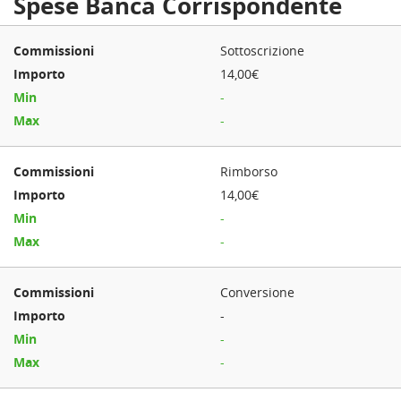
Spese Banca Corrispondente
Sottoscrizione
14,00€
-
-
Rimborso
14,00€
-
-
Conversione
-
-
-