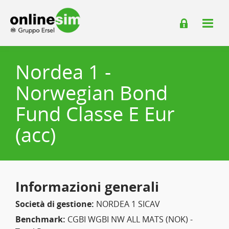
Nordea 1 -
Norwegian Bond
Fund Classe E Eur
(acc)
Informazioni generali
Società di gestione:
NORDEA 1 SICAV
Benchmark:
CGBI WGBI NW ALL MATS (NOK) -