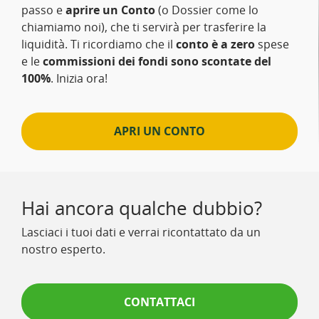
passo e
aprire un Conto
(o Dossier come lo
chiamiamo noi), che ti servirà per trasferire la
liquidità. Ti ricordiamo che il
conto è a zero
spese
e le
commissioni dei fondi sono scontate del
100%
. Inizia ora!
APRI UN CONTO
Hai ancora qualche dubbio?
Lasciaci i tuoi dati e verrai ricontattato da un
nostro esperto.
CONTATTACI