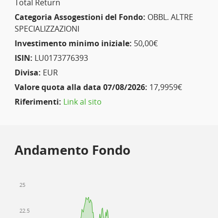
Total Return
Categoria Assogestioni del Fondo:
OBBL. ALTRE
SPECIALIZZAZIONI
Investimento minimo iniziale:
50,00€
ISIN:
LU0173776393
Divisa:
EUR
Valore quota alla data 07/08/2026:
17,9959€
Riferimenti:
Link al sito
Andamento Fondo
25
22.5