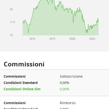
20
17.5
15
2010
2015
2020
2025
Commissioni
Sottoscrizione
0,00%
0,00%
Rimborso