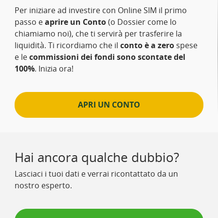
Per iniziare ad investire con Online SIM il primo
passo e
aprire un Conto
(o Dossier come lo
chiamiamo noi), che ti servirà per trasferire la
liquidità. Ti ricordiamo che il
conto è a zero
spese
e le
commissioni dei fondi sono scontate del
100%
. Inizia ora!
APRI UN CONTO
Hai ancora qualche dubbio?
Lasciaci i tuoi dati e verrai ricontattato da un
nostro esperto.