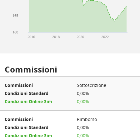
165
160
2016
2018
2020
2022
Commissioni
Sottoscrizione
0,00%
0,00%
Rimborso
0,00%
0,00%