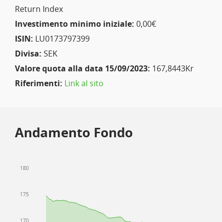
Return Index
Investimento minimo iniziale:
0,00€
ISIN:
LU0173797399
Divisa:
SEK
Valore quota alla data 15/09/2023:
167,8443Kr
Riferimenti:
Link al sito
Andamento Fondo
180
175
170