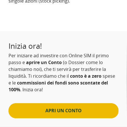
singole azioni (stock picking).
Inizia ora!
Per iniziare ad investire con Online SIM il primo
passo e
aprire un Conto
(o Dossier come lo
chiamiamo noi), che ti servirà per trasferire la
liquidità. Ti ricordiamo che il
conto è a zero
spese
e le
commissioni dei fondi sono scontate del
100%
. Inizia ora!
APRI UN CONTO