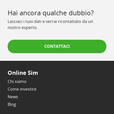
Hai ancora qualche dubbio?
Lasciaci i tuoi dati e verrai ricontattato da un
nostro esperto.
CONTATTACI
Online Sim
Chi siamo
Come investire
News
Blog