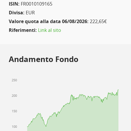
ISIN:
FR0010109165
Divisa:
EUR
Valore quota alla data 06/08/2026:
222,65€
Riferimenti:
Link al sito
Andamento Fondo
250
200
150
100