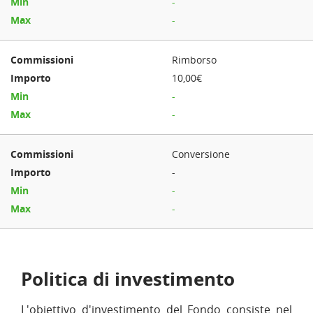
-
-
Rimborso
10,00€
-
-
Conversione
-
-
-
Politica di investimento
L'obiettivo d'investimento del Fondo consiste nel