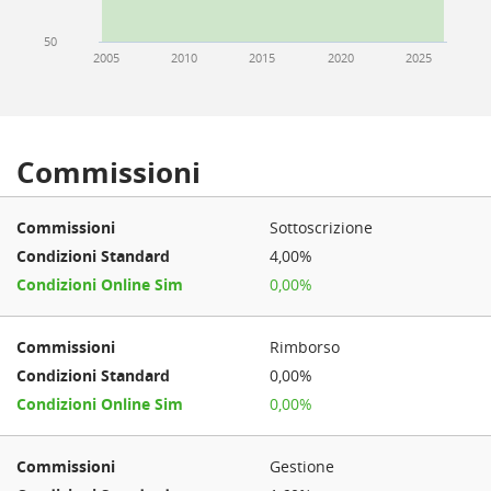
50
2005
2010
2015
2020
2025
Commissioni
Sottoscrizione
4,00%
0,00%
Rimborso
0,00%
0,00%
Gestione