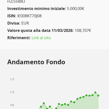
FLESSIBILI
Investimento minimo iniziale:
5.000,00€
ISIN:
IE00BKT70J08
Divisa:
EUR
Valore quota alla data 11/03/2026:
108,707€
Riferimenti:
Link al sito
Andamento Fondo
115
110
105