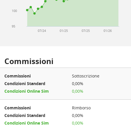
100
95
07/24
01/25
07/25
01/26
Commissioni
Sottoscrizione
0,00%
0,00%
Rimborso
0,00%
0,00%