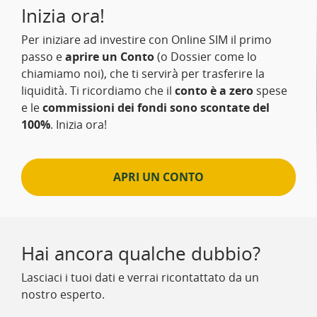
Inizia ora!
Per iniziare ad investire con Online SIM il primo
passo e
aprire un Conto
(o Dossier come lo
chiamiamo noi), che ti servirà per trasferire la
liquidità. Ti ricordiamo che il
conto è a zero
spese
e le
commissioni dei fondi sono scontate del
100%
. Inizia ora!
APRI UN CONTO
Hai ancora qualche dubbio?
Lasciaci i tuoi dati e verrai ricontattato da un
nostro esperto.