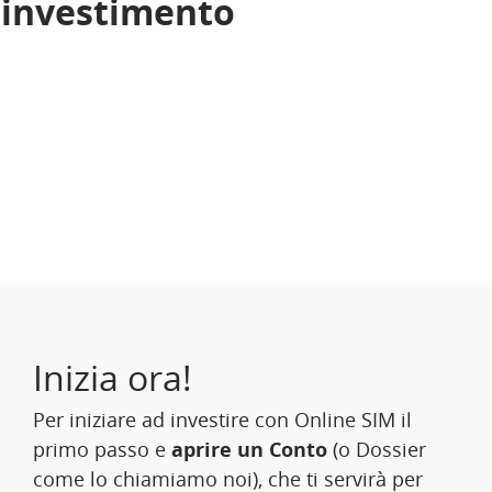
i investimento
Inizia ora!
Per iniziare ad investire con Online SIM il
primo passo e
aprire un Conto
(o Dossier
come lo chiamiamo noi), che ti servirà per