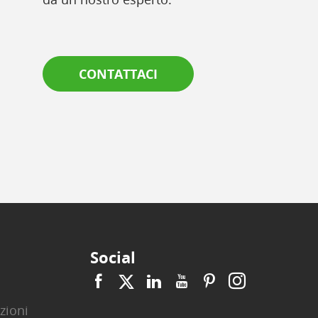
CONTATTACI
Social
zioni