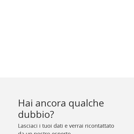
Hai ancora qualche
dubbio?
Lasciaci i tuoi dati e verrai ricontattato
da un nostro esperto.