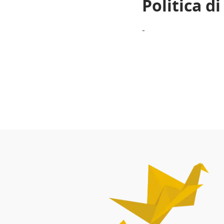
Politica d
-