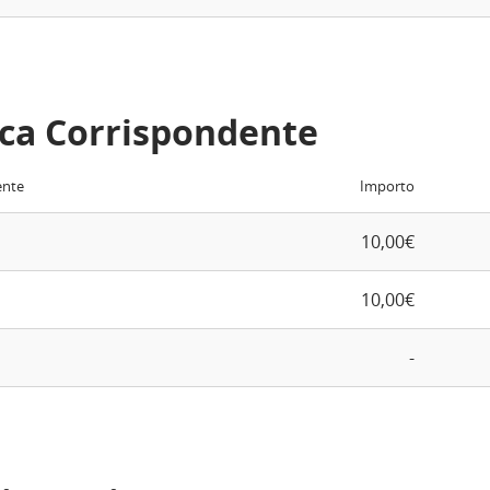
ca Corrispondente
ente
Importo
10,00€
10,00€
-