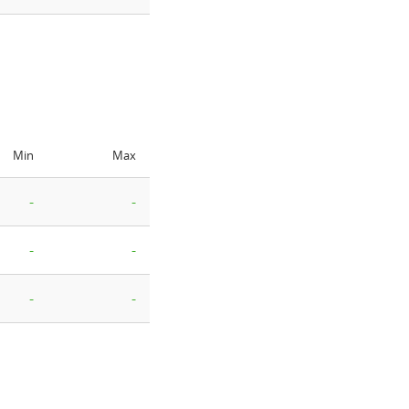
Min
Max
-
-
-
-
-
-