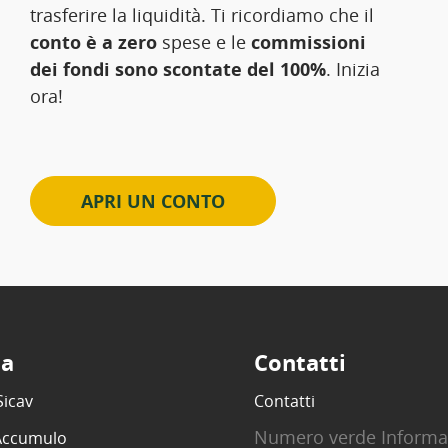
trasferire la liquidità. Ti ricordiamo che il
conto è a zero
spese e le
commissioni
dei fondi sono scontate del 100%
. Inizia
ora!
APRI UN CONTO
ta
Contatti
Sicav
Contatti
Numero verde Informa
 Accumulo