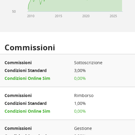
50
2010
2015
2020
2025
Commissioni
Sottoscrizione
3,00%
0,00%
Rimborso
1,00%
0,00%
Gestione