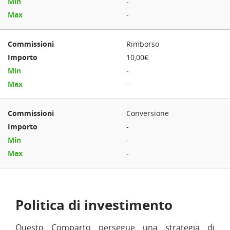
-
-
Rimborso
10,00€
-
-
Conversione
-
-
-
Politica di investimento
Questo Comparto persegue una strategia di