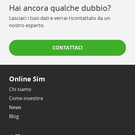
Hai ancora qualche dubbio?
Lasciaci i tuoi dati e verrai ricontattato da un
nostro esperto.
CONTATTACI
Online Sim
Chi siamo
Come investire
News
Blog