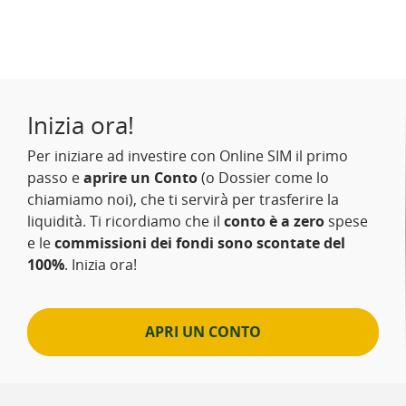
Inizia ora!
Per iniziare ad investire con Online SIM il primo
passo e
aprire un Conto
(o Dossier come lo
chiamiamo noi), che ti servirà per trasferire la
liquidità. Ti ricordiamo che il
conto è a zero
spese
e le
commissioni dei fondi sono scontate del
100%
. Inizia ora!
APRI UN CONTO