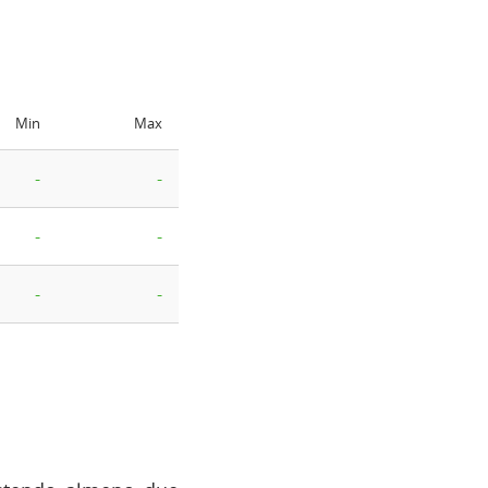
Min
Max
-
-
-
-
-
-