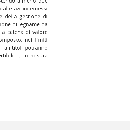
estendo almeno due
ili alle azioni emessi
e della gestione di
uzione di legname da
lla catena di valore
omposto, nei limiti
 Tali titoli potranno
rtibili e, in misura