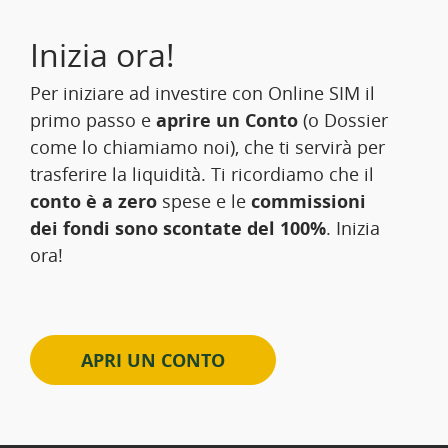
Inizia ora!
Per iniziare ad investire con Online SIM il
primo passo e
aprire un Conto
(o Dossier
come lo chiamiamo noi), che ti servirà per
trasferire la liquidità. Ti ricordiamo che il
conto è a zero
spese e le
commissioni
dei fondi sono scontate del 100%
. Inizia
ora!
APRI UN CONTO