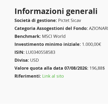
Informazioni generali
Società di gestione:
Pictet Sicav
Categoria Assogestioni del Fondo:
AZIONARI
Benchmark:
MSCI World
Investimento minimo iniziale:
1.000,00€
ISIN:
LU0340558583
Divisa:
USD
Valore quota alla data 07/08/2026:
196,88$
Riferimenti:
Link al sito