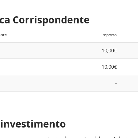
ca Corrispondente
ente
Importo
10,00€
10,00€
-
i investimento