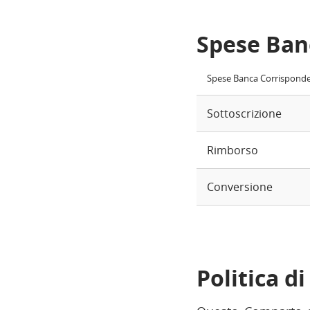
Spese Ban
Spese Banca Corrispond
Sottoscrizione
Rimborso
Conversione
Politica d