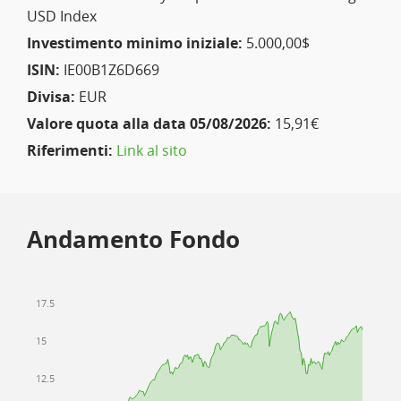
USD Index
Investimento minimo iniziale:
5.000,00$
ISIN:
IE00B1Z6D669
Divisa:
EUR
Valore quota alla data 05/08/2026:
15,91€
Riferimenti:
Link al sito
Andamento Fondo
17.5
15
12.5