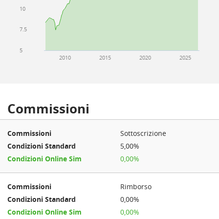
10
7.5
5
2010
2015
2020
2025
Commissioni
Sottoscrizione
5,00%
0,00%
Rimborso
0,00%
0,00%