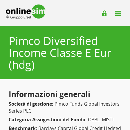
Pimco Diversified
Income Classe E Eur
(hdg)
Informazioni generali
Società di gestione:
Pimco Funds Global Investors
Series PLC
Categoria Assogestioni del Fondo:
OBBL. MISTI
Benchmark:
Barclays Capital Global Credit Hedged