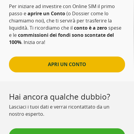
Per iniziare ad investire con Online SIM il primo
passo e
aprire un Conto
(o Dossier come lo
chiamiamo noi), che ti servirà per trasferire la
liquidità. Ti ricordiamo che il
conto è a zero
spese
e le
commissioni dei fondi sono scontate del
100%
. Inizia ora!
APRI UN CONTO
Hai ancora qualche dubbio?
Lasciaci i tuoi dati e verrai ricontattato da un
nostro esperto.