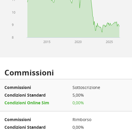
10
9
8
2015
2020
2025
Commissioni
Sottoscrizione
5,00%
0,00%
Rimborso
0,00%