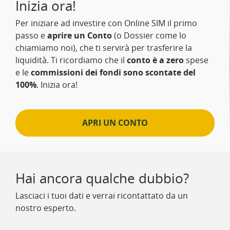
Inizia ora!
Per iniziare ad investire con Online SIM il primo
passo e
aprire un Conto
(o Dossier come lo
chiamiamo noi), che ti servirà per trasferire la
liquidità. Ti ricordiamo che il
conto è a zero
spese
e le
commissioni dei fondi sono scontate del
100%
. Inizia ora!
APRI UN CONTO
Hai ancora qualche dubbio?
Lasciaci i tuoi dati e verrai ricontattato da un
nostro esperto.