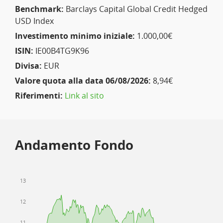
Benchmark:
Barclays Capital Global Credit Hedged
USD Index
Investimento minimo iniziale:
1.000,00€
ISIN:
IE00B4TG9K96
Divisa:
EUR
Valore quota alla data 06/08/2026:
8,94€
Riferimenti:
Link al sito
Andamento Fondo
13
12
11