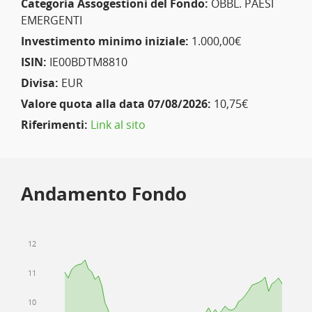
Categoria Assogestioni del Fondo:
OBBL. PAESI
EMERGENTI
Investimento minimo iniziale:
1.000,00€
ISIN:
IE00BDTM8810
Divisa:
EUR
Valore quota alla data 07/08/2026:
10,75€
Riferimenti:
Link al sito
Andamento Fondo
12
11
10