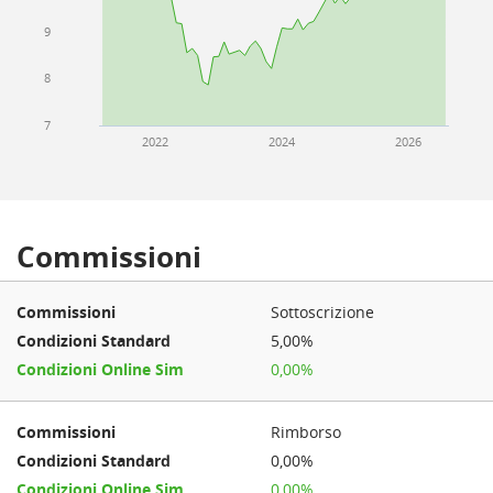
9
8
7
2022
2024
2026
Commissioni
Sottoscrizione
5,00%
0,00%
Rimborso
0,00%
0,00%