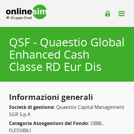
QSF - Quaestio Global
Enhanced Cash
Classe RD Eur Dis
Informazioni generali
Società di gestione:
Quaestio Capital Management
SGR S.p.A
Categoria Assogestioni del Fondo:
OBBL.
FLESSIBILI