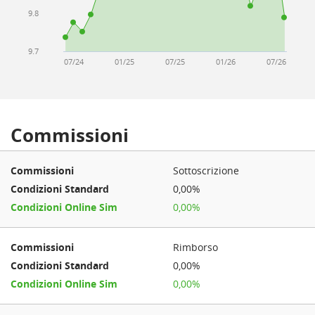
9.8
9.7
07/24
01/25
07/25
01/26
07/26
Commissioni
Sottoscrizione
0,00%
0,00%
Rimborso
0,00%
0,00%