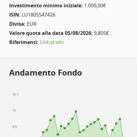
Investimento minimo iniziale:
1.000,00€
ISIN:
LU1805547426
Divisa:
EUR
Valore quota alla data 05/08/2026:
9,805€
Riferimenti:
Link al sito
Andamento Fondo
10.1
10
9.9