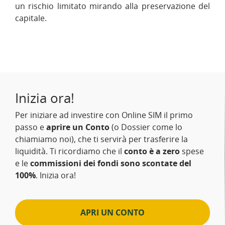
un rischio limitato mirando alla preservazione del
capitale.
Inizia ora!
Per iniziare ad investire con Online SIM il primo
passo e
aprire un Conto
(o Dossier come lo
chiamiamo noi), che ti servirà per trasferire la
liquidità. Ti ricordiamo che il
conto è a zero
spese
e le
commissioni dei fondi sono scontate del
100%
. Inizia ora!
APRI UN CONTO