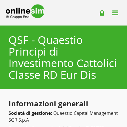
QSF - Quaestio
Principi di
Investimento Cattolici
Classe RD Eur Dis
Informazioni generali
Società di gestione:
Quaestio Capital Management
SGR S.p.A