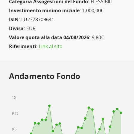
Categoria Assogestioni del Fondo:
FLESSIBILI
Investimento minimo iniziale:
1.000,00€
ISIN:
LU2378709641
Divisa:
EUR
Valore quota alla data 04/08/2026:
9,80€
Riferimenti:
Link al sito
Andamento Fondo
10
9.75
9.5