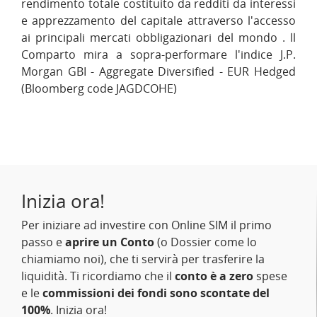
rendimento totale costituito da redditi da interessi
e apprezzamento del capitale attraverso l'accesso
ai principali mercati obbligazionari del mondo . ll
Comparto mira a sopra-performare l'indice J.P.
Morgan GBI - Aggregate Diversified - EUR Hedged
(Bloomberg code JAGDCOHE)
Inizia ora!
Per iniziare ad investire con Online SIM il primo
passo e
aprire un Conto
(o Dossier come lo
chiamiamo noi), che ti servirà per trasferire la
liquidità. Ti ricordiamo che il
conto è a zero
spese
e le
commissioni dei fondi sono scontate del
100%
. Inizia ora!