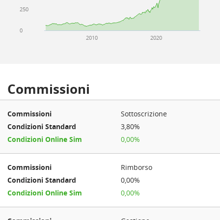
250
0
2010
2020
Commissioni
Sottoscrizione
3,80%
0,00%
Rimborso
0,00%
0,00%