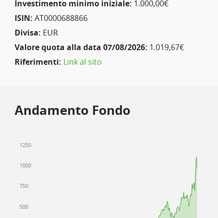
Investimento minimo iniziale:
1.000,00€
ISIN:
AT0000688866
Divisa:
EUR
Valore quota alla data 07/08/2026:
1.019,67€
Riferimenti:
Link al sito
Andamento Fondo
1250
1000
750
500