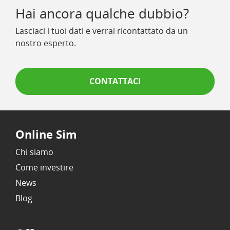
Hai ancora qualche dubbio?
Lasciaci i tuoi dati e verrai ricontattato da un
nostro esperto.
CONTATTACI
Online Sim
Chi siamo
Come investire
News
Blog