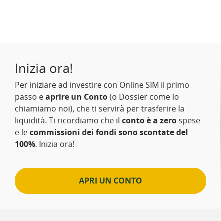
Inizia ora!
Per iniziare ad investire con Online SIM il primo
passo e
aprire un Conto
(o Dossier come lo
chiamiamo noi), che ti servirà per trasferire la
liquidità. Ti ricordiamo che il
conto è a zero
spese
e le
commissioni dei fondi sono scontate del
100%
. Inizia ora!
APRI UN CONTO