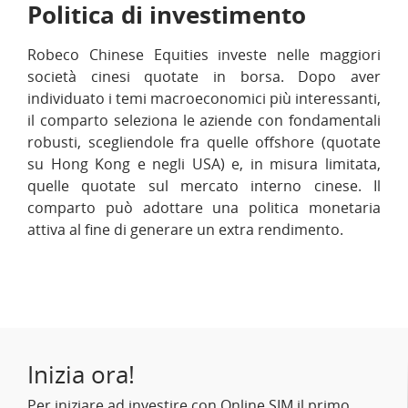
Politica di investimento
Robeco Chinese Equities investe nelle maggiori
società cinesi quotate in borsa. Dopo aver
individuato i temi macroeconomici più interessanti,
il comparto seleziona le aziende con fondamentali
robusti, scegliendole fra quelle offshore (quotate
su Hong Kong e negli USA) e, in misura limitata,
quelle quotate sul mercato interno cinese. Il
comparto può adottare una politica monetaria
attiva al fine di generare un extra rendimento.
Inizia ora!
Per iniziare ad investire con Online SIM il primo