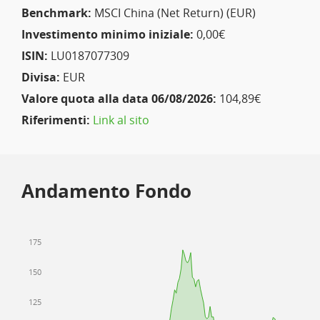
Benchmark:
MSCI China (Net Return) (EUR)
Investimento minimo iniziale:
0,00€
ISIN:
LU0187077309
Divisa:
EUR
Valore quota alla data 06/08/2026:
104,89€
Riferimenti:
Link al sito
Andamento Fondo
175
150
125