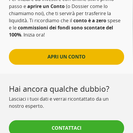
passo e
aprire un Conto
(o Dossier come lo
chiamiamo noi), che ti servirà per trasferire la
liquidità. Ti ricordiamo che il
conto è a zero
spese
e le
commissioni dei fondi sono scontate del
100%
. Inizia ora!
APRI UN CONTO
Hai ancora qualche dubbio?
Lasciaci i tuoi dati e verrai ricontattato da un
nostro esperto.
CONTATTACI