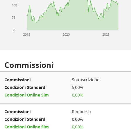
100
75
50
2015
2020
2025
Commissioni
Sottoscrizione
5,00%
0,00%
Rimborso
0,00%
0,00%