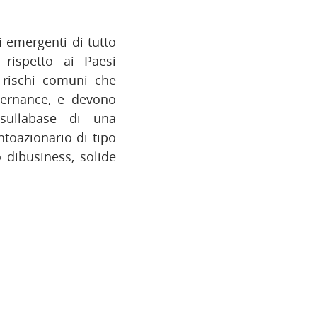
 emergenti di tutto
rispetto ai Paesi
I rischi comuni che
vernance, e devono
 sullabase di una
toazionario di tipo
 dibusiness, solide