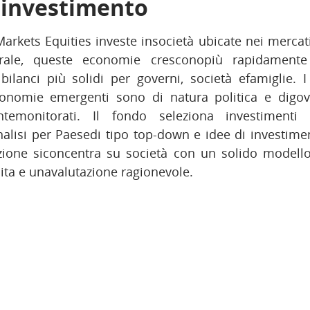
i investimento
rkets Equities investe insocietà ubicate nei mercati
rale, queste economie cresconopiù rapidamente 
bilanci più solidi per governi, società efamiglie. 
economie emergenti sono di natura politica e digo
ntemonitorati. Il fondo seleziona investimenti
alisi per Paesedi tipo top-down e idee di investimen
zione siconcentra su società con un solido modello
cita e unavalutazione ragionevole.