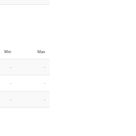
Min
Max
-
-
-
-
-
-