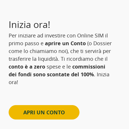
Inizia ora!
Per iniziare ad investire con Online SIM il
primo passo e
aprire un Conto
(o Dossier
come lo chiamiamo noi), che ti servirà per
trasferire la liquidità. Ti ricordiamo che il
conto è a zero
spese e le
commissioni
dei fondi sono scontate del 100%
. Inizia
ora!
APRI UN CONTO