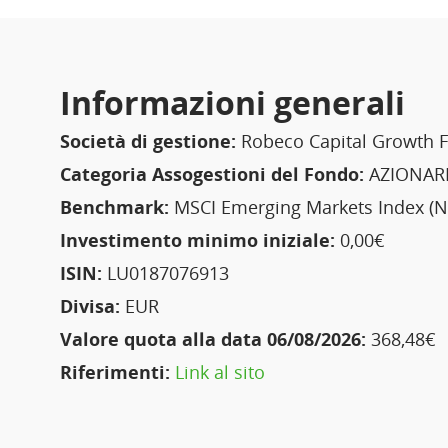
Informazioni generali
Società di gestione:
Robeco Capital Growth F
Categoria Assogestioni del Fondo:
AZIONARI
Benchmark:
MSCI Emerging Markets Index (Ne
Investimento minimo iniziale:
0,00€
ISIN:
LU0187076913
Divisa:
EUR
Valore quota alla data 06/08/2026:
368,48€
Riferimenti:
Link al sito