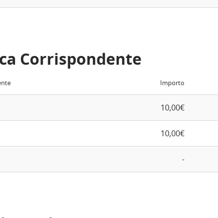
ca Corrispondente
ente
Importo
10,00€
10,00€
-