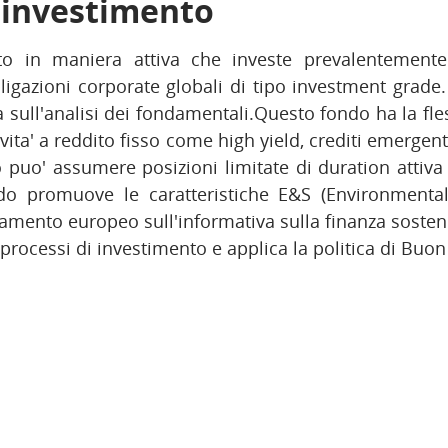
i investimento
to in maniera attiva che investe prevalentemente
bligazioni corporate globali di tipo investment grade. 
 sull'analisi dei fondamentali.Questo fondo ha la fless
tivita' a reddito fisso come high yield, crediti emergenti
o puo' assumere posizioni limitate di duration attiva (
ondo promuove le caratteristiche E&S (Environmental
lamento europeo sull'informativa sulla finanza sostenib
i processi di investimento e applica la politica di Buo