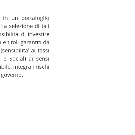
 in un portafoglio
La selezione di tali
ibilita' di investire
 e titoli garantiti da
sensibilita' ai tassi
 e Social) ai sensi
ile, integra i rischi
n governo.