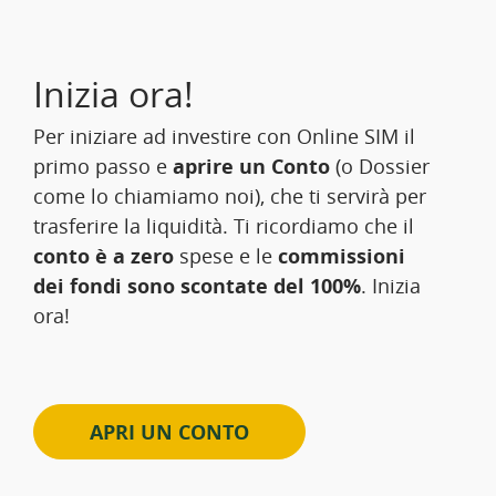
Inizia ora!
Per iniziare ad investire con Online SIM il
primo passo e
aprire un Conto
(o Dossier
come lo chiamiamo noi), che ti servirà per
trasferire la liquidità. Ti ricordiamo che il
conto è a zero
spese e le
commissioni
dei fondi sono scontate del 100%
. Inizia
ora!
APRI UN CONTO