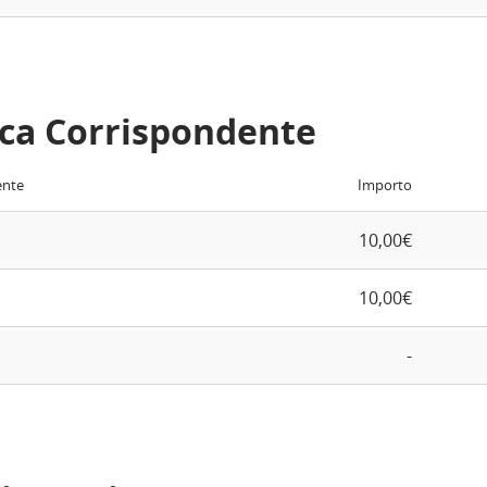
ca Corrispondente
ente
Importo
10,00€
10,00€
-