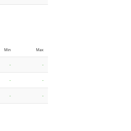
Min
Max
-
-
-
-
-
-