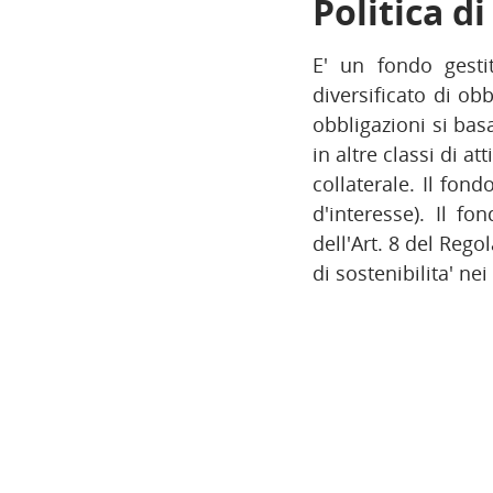
Politica d
E' un fondo gesti
diversificato di ob
obbligazioni si basa
in altre classi di at
collaterale. Il fond
d'interesse). Il f
dell'Art. 8 del Rego
di sostenibilita' ne