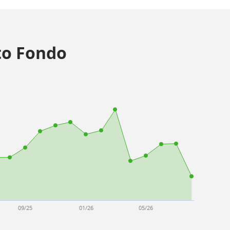
o Fondo
09/25
01/26
05/26