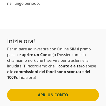
nel lungo periodo.
Inizia ora!
Per iniziare ad investire con Online SIM il primo
passo e
aprire un Conto
(o Dossier come lo
chiamiamo noi), che ti servirà per trasferire la
liquidità. Ti ricordiamo che il
conto è a zero
spese
e le
commissioni dei fondi sono scontate del
100%
. Inizia ora!
APRI UN CONTO