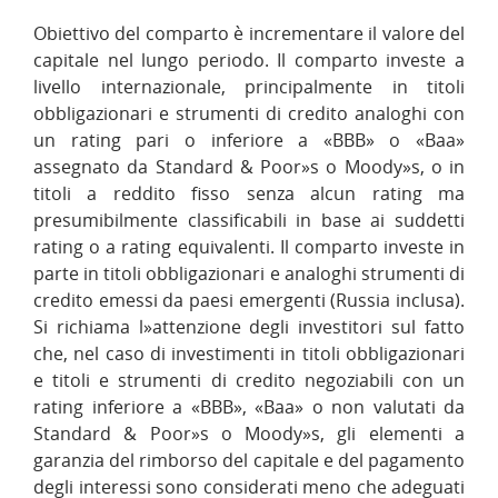
Obiettivo del comparto è incrementare il valore del
capitale nel lungo periodo. Il comparto investe a
livello internazionale, principalmente in titoli
obbligazionari e strumenti di credito analoghi con
un rating pari o inferiore a «BBB» o «Baa»
assegnato da Standard & Poor»s o Moody»s, o in
titoli a reddito fisso senza alcun rating ma
presumibilmente classificabili in base ai suddetti
rating o a rating equivalenti. Il comparto investe in
parte in titoli obbligazionari e analoghi strumenti di
credito emessi da paesi emergenti (Russia inclusa).
Si richiama l»attenzione degli investitori sul fatto
che, nel caso di investimenti in titoli obbligazionari
e titoli e strumenti di credito negoziabili con un
rating inferiore a «BBB», «Baa» o non valutati da
Standard & Poor»s o Moody»s, gli elementi a
garanzia del rimborso del capitale e del pagamento
degli interessi sono considerati meno che adeguati