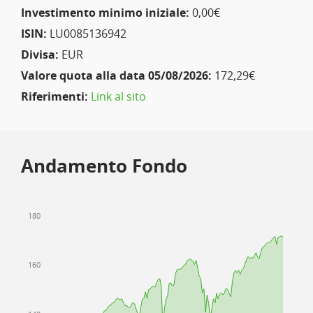
Investimento minimo iniziale:
0,00€
ISIN:
LU0085136942
Divisa:
EUR
Valore quota alla data 05/08/2026:
172,29€
Riferimenti:
Link al sito
Andamento Fondo
180
160