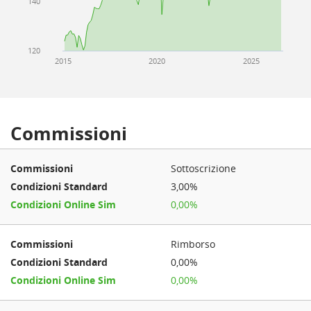
140
120
2015
2020
2025
Commissioni
Sottoscrizione
3,00%
0,00%
Rimborso
0,00%
0,00%