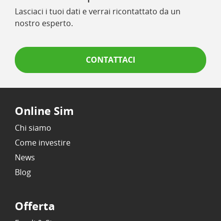
Lasciaci i tuoi dati e verrai ricontattato da un
nostro esperto.
CONTATTACI
Online Sim
Chi siamo
Come investire
News
Blog
Offerta