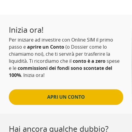
Inizia ora!
Per iniziare ad investire con Online SIM il primo
passo e
aprire un Conto
(o Dossier come lo
chiamiamo noi), che ti servirà per trasferire la
liquidità. Ti ricordiamo che il
conto è a zero
spese
e le
commissioni dei fondi sono scontate del
100%
. Inizia ora!
APRI UN CONTO
Hai ancora qualche dubbio?