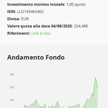
Investimento minimo iniziale:
1,00 quote
ISIN:
LU2145465402
Divisa:
EUR
Valore quota alla data 04/08/2026:
254,48€
Riferimenti:
Link al sito
Andamento Fondo
300
250
200