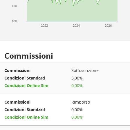
150
100
2022
2024
2026
Commissioni
Sottoscrizione
5,00%
0,00%
Rimborso
0,00%
0,00%