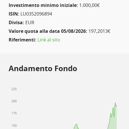
Investimento minimo iniziale:
1.000,00€
ISIN:
LU0352096894
Divisa:
EUR
Valore quota alla data 05/08/2026:
197,2013€
Riferimenti:
Link al sito
Andamento Fondo
225
200
175
150