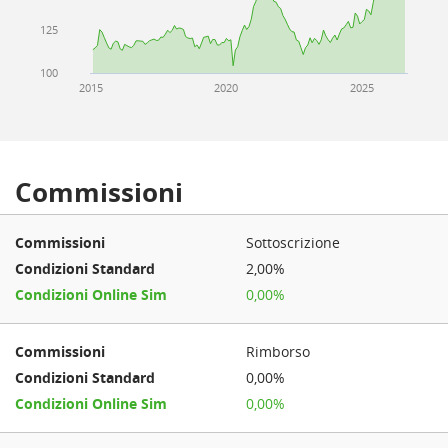
125
100
2015
2020
2025
Commissioni
Sottoscrizione
2,00%
0,00%
Rimborso
0,00%
0,00%