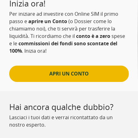
Inizia ora!
Per iniziare ad investire con Online SIM il primo
passo e
aprire un Conto
(o Dossier come lo
chiamiamo noi), che ti servirà per trasferire la
liquidità. Ti ricordiamo che il
conto è a zero
spese
e le
commissioni dei fondi sono scontate del
100%
. Inizia ora!
APRI UN CONTO
Hai ancora qualche dubbio?
Lasciaci i tuoi dati e verrai ricontattato da un
nostro esperto.