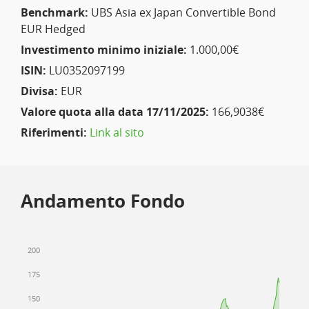
Benchmark:
UBS Asia ex Japan Convertible Bond
EUR Hedged
Investimento minimo iniziale:
1.000,00€
ISIN:
LU0352097199
Divisa:
EUR
Valore quota alla data 17/11/2025:
166,9038€
Riferimenti:
Link al sito
Andamento Fondo
200
175
150