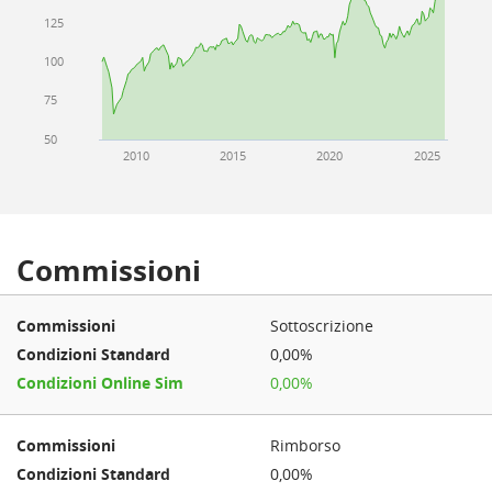
125
100
75
50
2010
2015
2020
2025
Commissioni
Sottoscrizione
0,00%
0,00%
Rimborso
0,00%