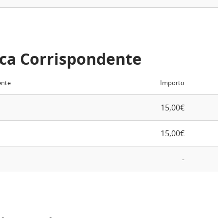
ca Corrispondente
ente
Importo
15,00€
15,00€
-