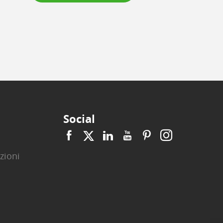
Social
zioni