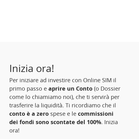
Inizia ora!
Per iniziare ad investire con Online SIM il
primo passo e
aprire un Conto
(o Dossier
come lo chiamiamo noi), che ti servirà per
trasferire la liquidità. Ti ricordiamo che il
conto è a zero
spese e le
commissioni
dei fondi sono scontate del 100%
. Inizia
ora!