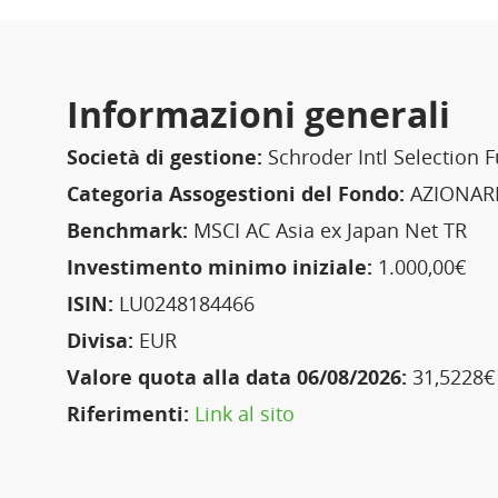
Informazioni generali
Società di gestione:
Schroder Intl Selection 
Categoria Assogestioni del Fondo:
AZIONARI
Benchmark:
MSCI AC Asia ex Japan Net TR
Investimento minimo iniziale:
1.000,00€
ISIN:
LU0248184466
Divisa:
EUR
Valore quota alla data 06/08/2026:
31,5228€
Riferimenti:
Link al sito