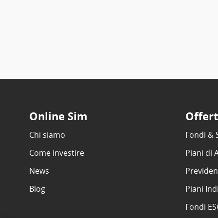
Online Sim
Offer
Chi siamo
Fondi & 
Come investire
Piani di
News
Previden
Blog
Piani Ind
Fondi E