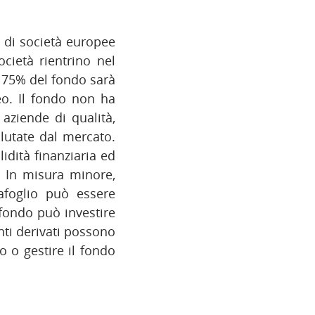
i di società europee
ocietà rientrino nel
 75% del fondo sarà
eo. Il fondo non ha
 aziende di qualità,
lutate dal mercato.
idità finanziaria ed
. In misura minore,
afoglio può essere
 fondo può investire
enti derivati possono
io o gestire il fondo