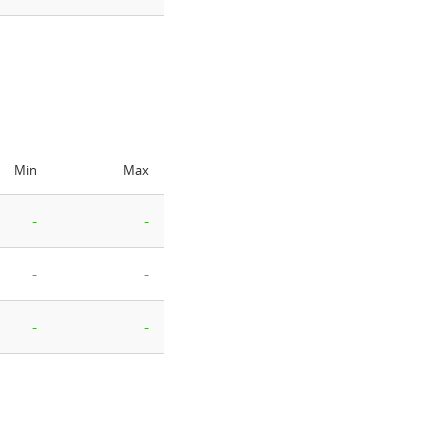
Min
Max
-
-
-
-
-
-