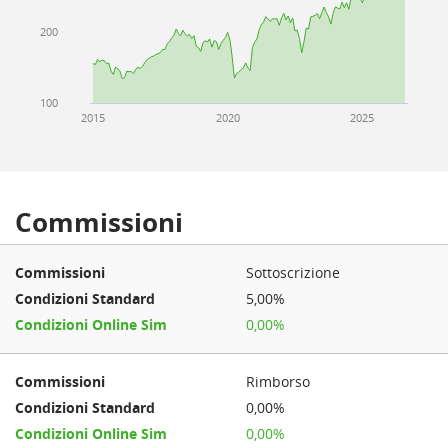
200
100
2015
2020
2025
Commissioni
Sottoscrizione
5,00%
0,00%
Rimborso
0,00%
0,00%