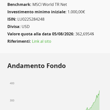
Benchmark:
MSCI World TR Net
Investimento minimo iniziale:
1.000,00€
ISIN:
LU0225284248
Divisa:
USD
Valore quota alla data 05/08/2026:
362,6954$
Riferimenti:
Link al sito
Andamento Fondo
400
300