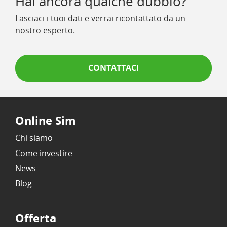
Hai ancora qualche dubbio?
Lasciaci i tuoi dati e verrai ricontattato da un
nostro esperto.
CONTATTACI
Online Sim
Chi siamo
Come investire
News
Blog
Offerta