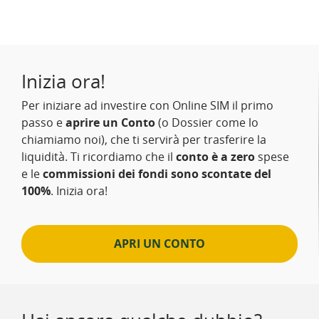
Inizia ora!
Per iniziare ad investire con Online SIM il primo
passo e
aprire un Conto
(o Dossier come lo
chiamiamo noi), che ti servirà per trasferire la
liquidità. Ti ricordiamo che il
conto è a zero
spese
e le
commissioni dei fondi sono scontate del
100%
. Inizia ora!
APRI UN CONTO