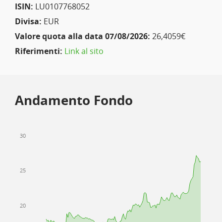
ISIN:
LU0107768052
Divisa:
EUR
Valore quota alla data 07/08/2026:
26,4059€
Riferimenti:
Link al sito
Andamento Fondo
30
25
20