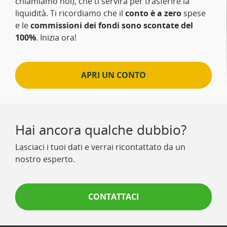
chiamiamo noi), che ti servirà per trasferire la
liquidità. Ti ricordiamo che il
conto è a zero
spese
e le
commissioni dei fondi sono scontate del
100%
. Inizia ora!
APRI UN CONTO
Hai ancora qualche dubbio?
Lasciaci i tuoi dati e verrai ricontattato da un
nostro esperto.
CONTATTACI