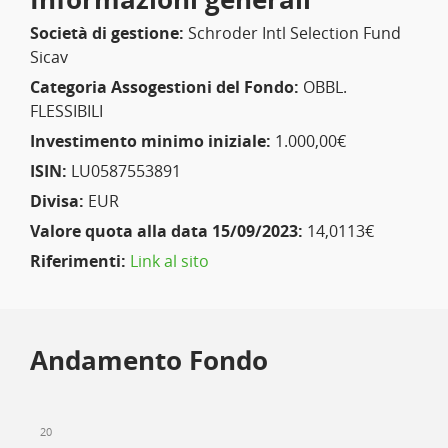
Società di gestione:
Schroder Intl Selection Fund
Sicav
Categoria Assogestioni del Fondo:
OBBL.
FLESSIBILI
Investimento minimo iniziale:
1.000,00€
ISIN:
LU0587553891
Divisa:
EUR
Valore quota alla data 15/09/2023:
14,0113€
Riferimenti:
Link al sito
Andamento Fondo
20