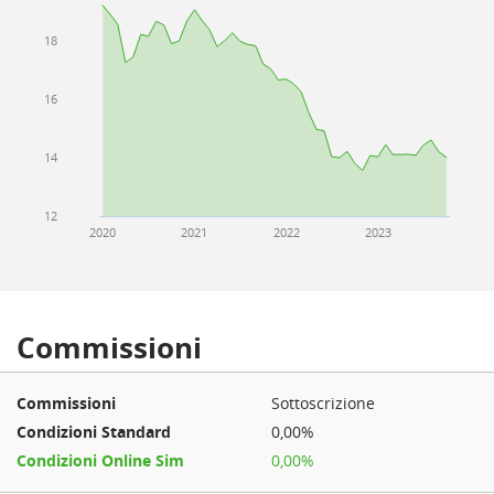
18
16
14
12
2020
2021
2022
2023
Commissioni
Sottoscrizione
0,00%
0,00%