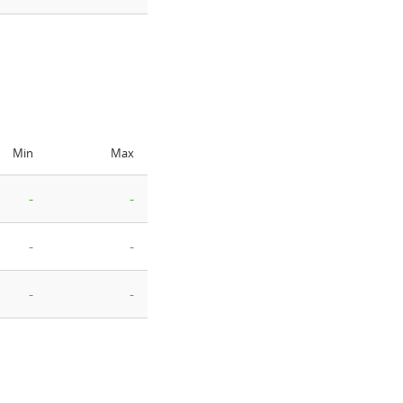
Min
Max
-
-
-
-
-
-