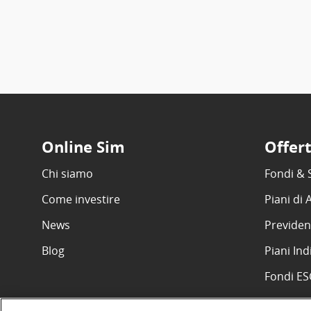
Online Sim
Offer
Chi siamo
Fondi & 
Come investire
Piani di
News
Previden
Blog
Piani Ind
Fondi E