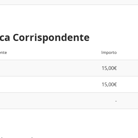
ca Corrispondente
ente
Importo
15,00€
15,00€
-