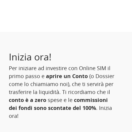
Inizia ora!
Per iniziare ad investire con Online SIM il
primo passo e
aprire un Conto
(o Dossier
come lo chiamiamo noi), che ti servirà per
trasferire la liquidità. Ti ricordiamo che il
conto è a zero
spese e le
commissioni
dei fondi sono scontate del 100%
. Inizia
ora!