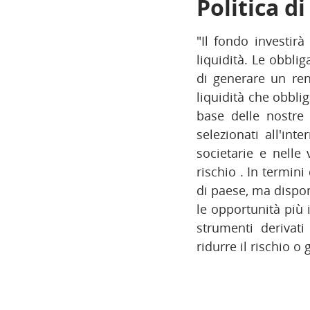
Politica d
"Il fondo investirà
liquidità. Le obbli
di generare un ren
liquidità che obbli
base delle nostre 
selezionati all'int
societarie e nelle
rischio . In termin
di paese, ma dispon
le opportunità più i
strumenti derivati
ridurre il rischio o