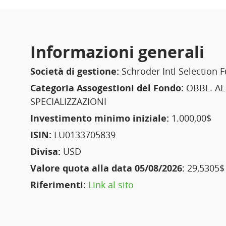
Informazioni generali
Società di gestione:
Schroder Intl Selection 
Categoria Assogestioni del Fondo:
OBBL. AL
SPECIALIZZAZIONI
Investimento minimo iniziale:
1.000,00$
ISIN:
LU0133705839
Divisa:
USD
Valore quota alla data 05/08/2026:
29,5305$
Riferimenti:
Link al sito