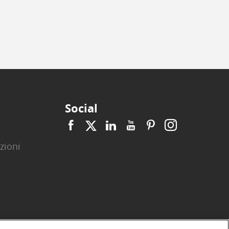
Social
zioni