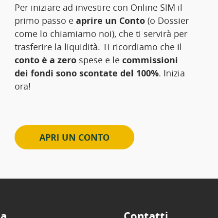
Per iniziare ad investire con Online SIM il
primo passo e
aprire un Conto
(o Dossier
come lo chiamiamo noi), che ti servirà per
trasferire la liquidità. Ti ricordiamo che il
conto è a zero
spese e le
commissioni
dei fondi sono scontate del 100%
. Inizia
ora!
APRI UN CONTO
ta
Contatti