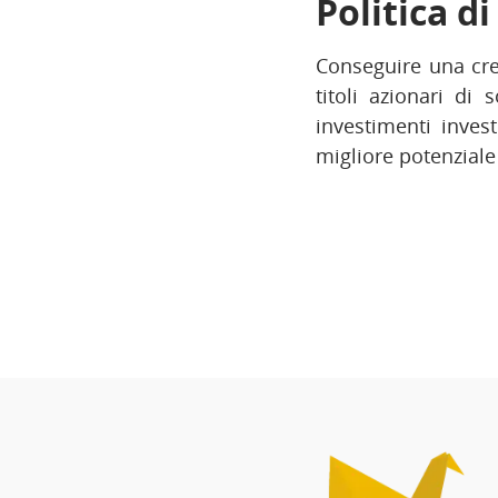
Politica d
Conseguire una cres
titoli azionari di 
investimenti invest
migliore potenziale 