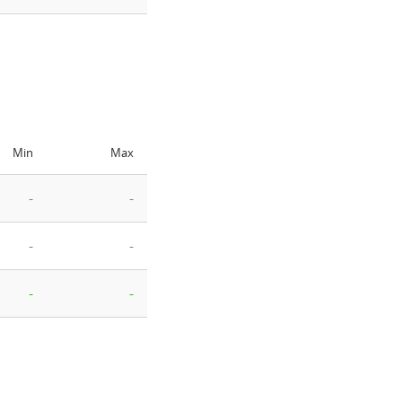
Min
Max
-
-
-
-
-
-