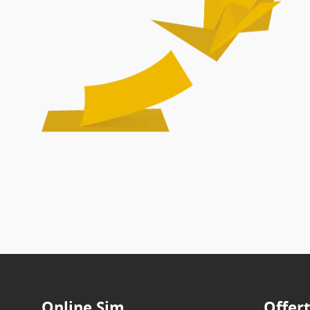
Online Sim
Offer