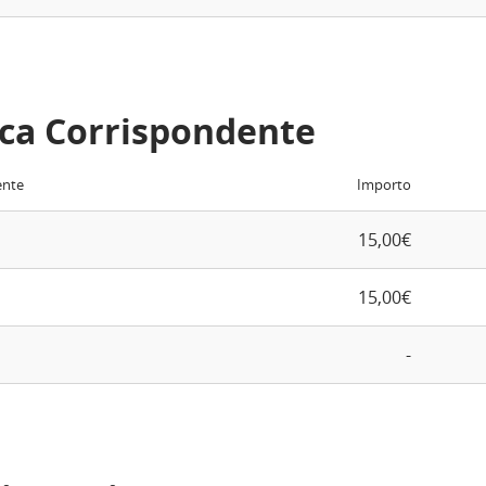
ca Corrispondente
ente
Importo
15,00€
15,00€
-