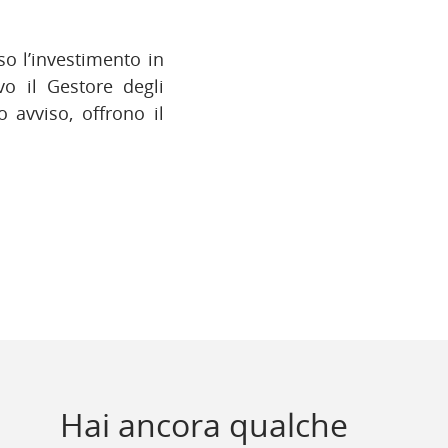
so l’investimento in
ivo il Gestore degli
o avviso, offrono il
Hai ancora qualche