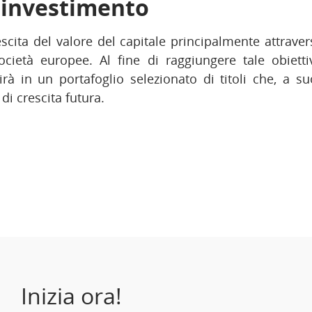
i investimento
cita del valore del capitale principalmente attraver
società europee. Al fine di raggiungere tale obiett
irà in un portafoglio selezionato di titoli che, a su
di crescita futura.
Inizia ora!