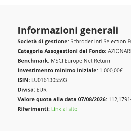
Informazioni generali
Società di gestione:
Schroder Intl Selection 
Categoria Assogestioni del Fondo:
AZIONAR
Benchmark:
MSCI Europe Net Return
Investimento minimo iniziale:
1.000,00€
ISIN:
LU0161305593
Divisa:
EUR
Valore quota alla data 07/08/2026:
112,1791
Riferimenti:
Link al sito