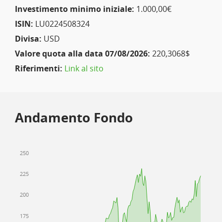
Investimento minimo iniziale:
1.000,00€
ISIN:
LU0224508324
Divisa:
USD
Valore quota alla data 07/08/2026:
220,3068$
Riferimenti:
Link al sito
Andamento Fondo
250
225
200
175