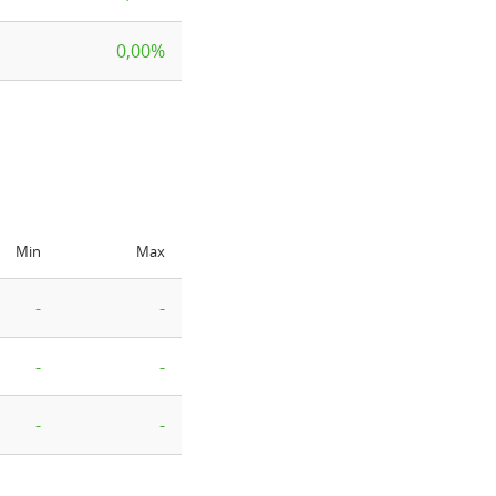
0,00%
Min
Max
-
-
-
-
-
-