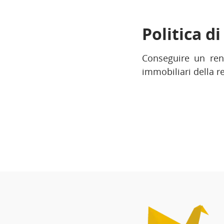
Politica d
Conseguire un rend
immobiliari della r