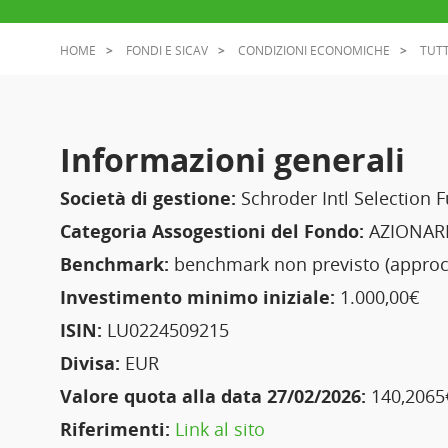
HOME
FONDI E SICAV
CONDIZIONI ECONOMICHE
TUTT
Informazioni generali
Società di gestione:
Schroder Intl Selection 
Categoria Assogestioni del Fondo:
AZIONARI
Benchmark:
benchmark non previsto (approcc
Investimento minimo iniziale:
1.000,00€
ISIN:
LU0224509215
Divisa:
EUR
Valore quota alla data 27/02/2026:
140,2065
Riferimenti:
Link al sito