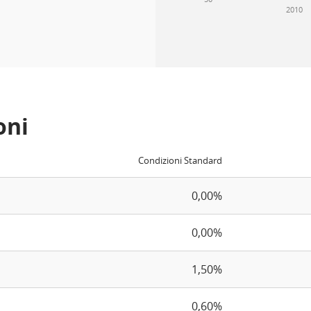
2010
oni
Condizioni Standard
0,00%
0,00%
1,50%
0,60%