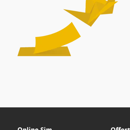
Online Sim
Offer