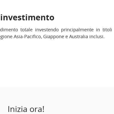
i investimento
imento totale investendo principalmente in titoli 
egione Asia-Pacifico, Giappone e Australia inclusi.
Inizia ora!