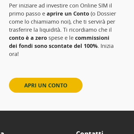
Per iniziare ad investire con Online SIM il
primo passo e
aprire un Conto
(o Dossier
come lo chiamiamo noi), che ti servirà per
trasferire la liquidità. Ti ricordiamo che il
conto è a zero
spese e le
commissioni
dei fondi sono scontate del 100%
. Inizia
ora!
APRI UN CONTO
ta
Contatti