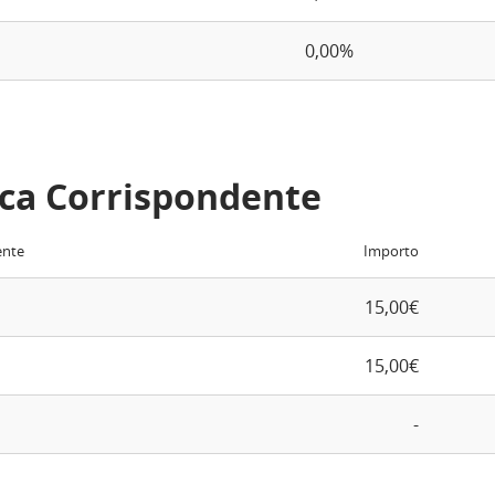
0,00%
ca Corrispondente
ente
Importo
15,00€
15,00€
-