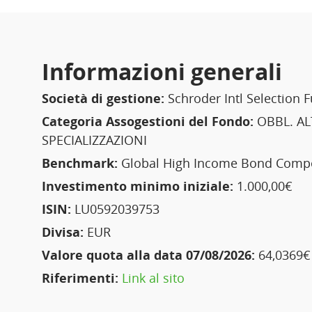
Informazioni generali
Società di gestione:
Schroder Intl Selection 
Categoria Assogestioni del Fondo:
OBBL. AL
SPECIALIZZAZIONI
Benchmark:
Global High Income Bond Comp
Investimento minimo iniziale:
1.000,00€
ISIN:
LU0592039753
Divisa:
EUR
Valore quota alla data 07/08/2026:
64,0369€
Riferimenti:
Link al sito