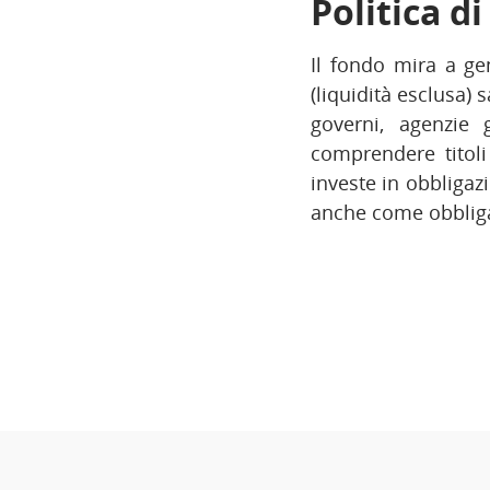
Politica d
Il fondo mira a ge
(liquidità esclusa)
governi, agenzie 
comprendere titoli 
investe in obbligaz
anche come obbliga