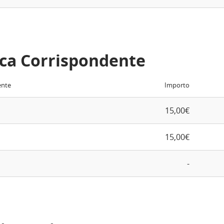
ca Corrispondente
ente
Importo
15,00€
15,00€
-