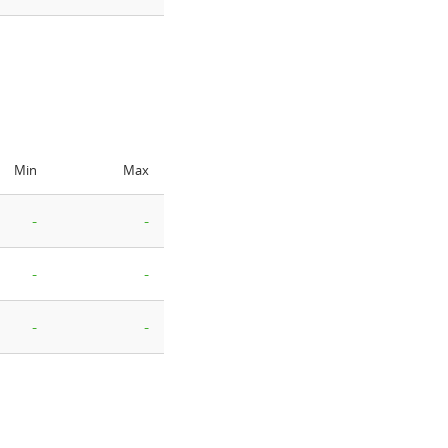
Min
Max
-
-
-
-
-
-