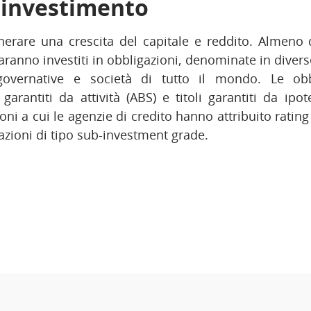
i investimento
nerare una crescita del capitale e reddito. Almeno 
 saranno investiti in obbligazioni, denominate in diver
governative e società di tutto il mondo. Le ob
garantiti da attività (ABS) e titoli garantiti da ipo
ioni a cui le agenzie di credito hanno attribuito ratin
zioni di tipo sub-investment grade.