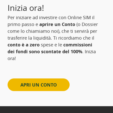
Inizia ora!
Per iniziare ad investire con Online SIM il
primo passo e
aprire un Conto
(o Dossier
come lo chiamiamo noi), che ti servirà per
trasferire la liquidità. Ti ricordiamo che il
conto è a zero
spese e le
commissioni
dei fondi sono scontate del 100%
. Inizia
ora!
APRI UN CONTO