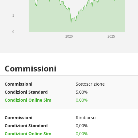
5
0
2020
2025
Commissioni
Sottoscrizione
5,00%
0,00%
Rimborso
0,00%
0,00%