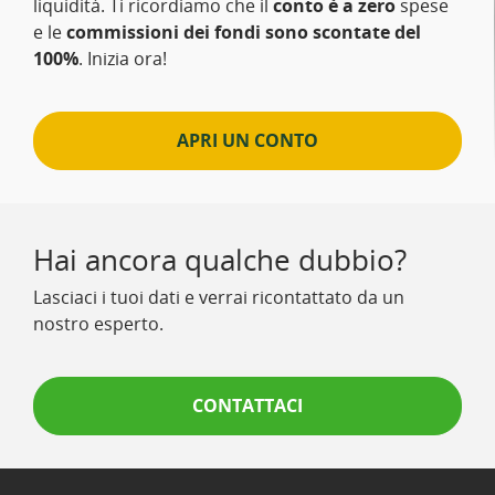
liquidità. Ti ricordiamo che il
conto è a zero
spese
e le
commissioni dei fondi sono scontate del
100%
. Inizia ora!
APRI UN CONTO
Hai ancora qualche dubbio?
Lasciaci i tuoi dati e verrai ricontattato da un
nostro esperto.
CONTATTACI