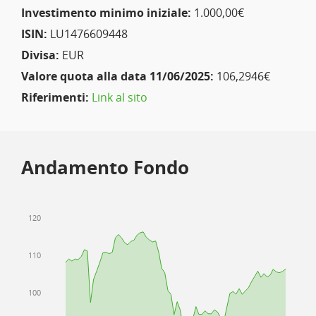
Investimento minimo iniziale:
1.000,00€
ISIN:
LU1476609448
Divisa:
EUR
Valore quota alla data 11/06/2025:
106,2946€
Riferimenti:
Link al sito
Andamento Fondo
120
110
100