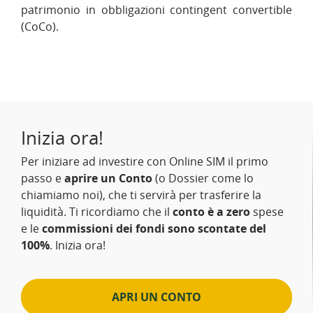
patrimonio in obbligazioni contingent convertible
(CoCo).
Inizia ora!
Per iniziare ad investire con Online SIM il primo
passo e
aprire un Conto
(o Dossier come lo
chiamiamo noi), che ti servirà per trasferire la
liquidità. Ti ricordiamo che il
conto è a zero
spese
e le
commissioni dei fondi sono scontate del
100%
. Inizia ora!
APRI UN CONTO