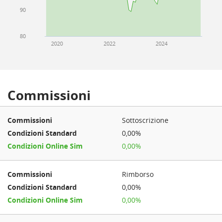
90
80
2020
2022
2024
Commissioni
Sottoscrizione
0,00%
0,00%
Rimborso
0,00%
0,00%