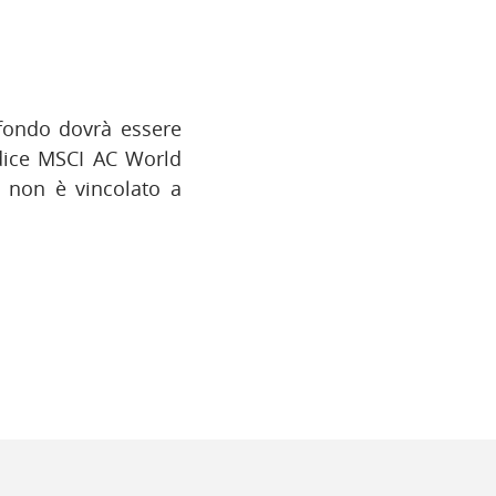
 fondo dovrà essere
ndice MSCI AC World
e non è vincolato a