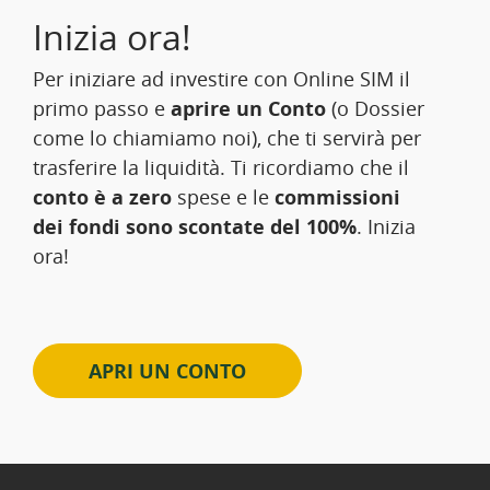
Inizia ora!
Per iniziare ad investire con Online SIM il
primo passo e
aprire un Conto
(o Dossier
come lo chiamiamo noi), che ti servirà per
trasferire la liquidità. Ti ricordiamo che il
conto è a zero
spese e le
commissioni
dei fondi sono scontate del 100%
. Inizia
ora!
APRI UN CONTO