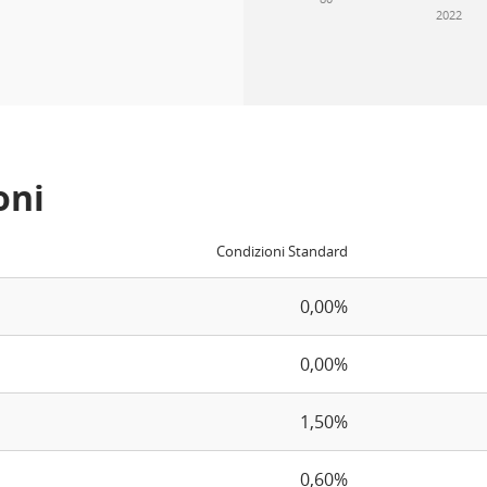
2022
oni
Condizioni Standard
0,00%
0,00%
1,50%
0,60%