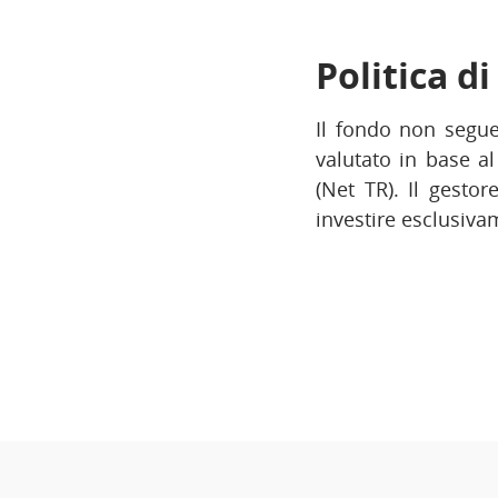
Politica d
Il fondo non segue
valutato in base a
(Net TR). Il gesto
investire esclusiv