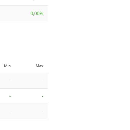
0,00%
Min
Max
-
-
-
-
-
-