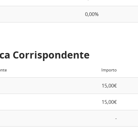
0,00%
ca Corrispondente
ente
Importo
15,00€
15,00€
-