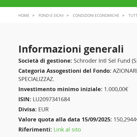
HOME
FONDI E SICAV
CONDIZIONI ECONOMICHE
TUTT
Informazioni generali
Società di gestione:
Schroder Intl Sel Fund (S
Categoria Assogestioni del Fondo:
AZIONARI
SPECIALIZZAZ.
Investimento minimo iniziale:
1.000,00€
ISIN:
LU2097341684
Divisa:
EUR
Valore quota alla data 15/09/2025:
150,2944
Riferimenti:
Link al sito