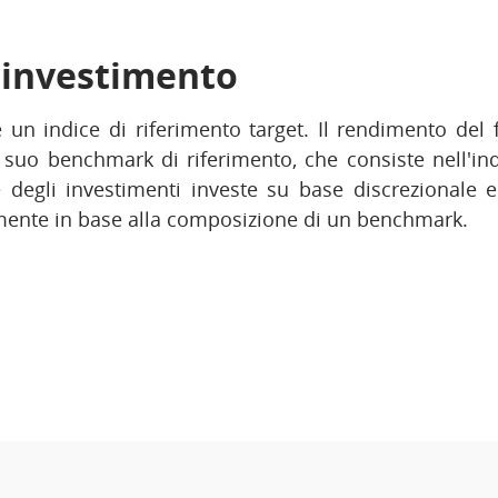
i investimento
 un indice di riferimento target. Il rendimento del
l suo benchmark di riferimento, che consiste nell'i
re degli investimenti investe su base discrezionale 
amente in base alla composizione di un benchmark.