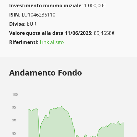
Investimento minimo iniziale:
1.000,00€
ISIN:
LU1046236110
Divisa:
EUR
Valore quota alla data 11/06/2025:
89,4658€
Riferimenti:
Link al sito
Andamento Fondo
100
95
90
85