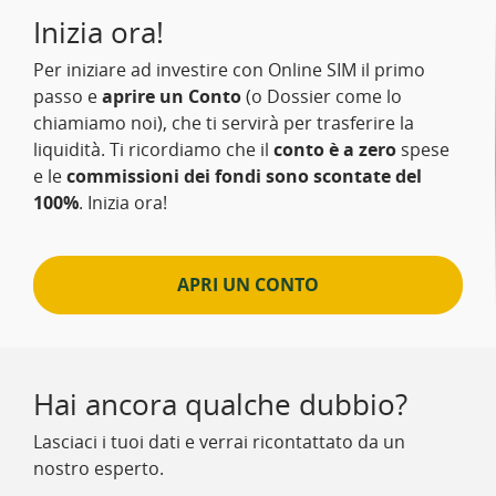
Inizia ora!
Per iniziare ad investire con Online SIM il primo
passo e
aprire un Conto
(o Dossier come lo
chiamiamo noi), che ti servirà per trasferire la
liquidità. Ti ricordiamo che il
conto è a zero
spese
e le
commissioni dei fondi sono scontate del
100%
. Inizia ora!
APRI UN CONTO
Hai ancora qualche dubbio?
Lasciaci i tuoi dati e verrai ricontattato da un
nostro esperto.