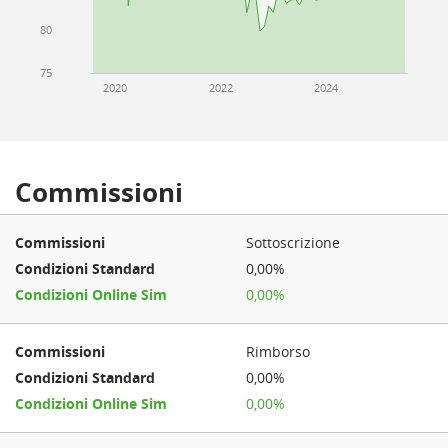
80
75
2020
2022
2024
Commissioni
Sottoscrizione
0,00%
0,00%
Rimborso
0,00%
0,00%