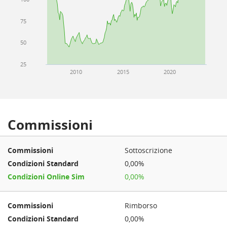
75
50
25
2010
2015
2020
Commissioni
Sottoscrizione
0,00%
0,00%
Rimborso
0,00%