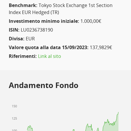
Benchmark:
Tokyo Stock Exchange 1st Section
Index EUR Hedged (TR)
Investimento minimo iniziale:
1.000,00€
ISIN:
LU0236738190
Divisa:
EUR
Valore quota alla data 15/09/2023:
137,9829€
Riferimenti:
Link al sito
Andamento Fondo
150
125
100