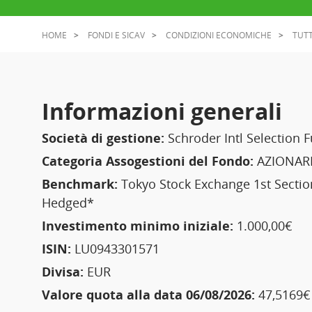
HOME
FONDI E SICAV
CONDIZIONI ECONOMICHE
TUTT
Informazioni generali
Società di gestione:
Schroder Intl Selection 
Categoria Assogestioni del Fondo:
AZIONARI
Benchmark:
Tokyo Stock Exchange 1st Sectio
Hedged*
Investimento minimo iniziale:
1.000,00€
ISIN:
LU0943301571
Divisa:
EUR
Valore quota alla data 06/08/2026:
47,5169€