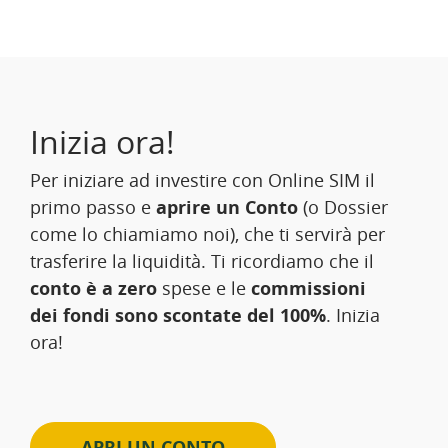
Inizia ora!
Per iniziare ad investire con Online SIM il
primo passo e
aprire un Conto
(o Dossier
come lo chiamiamo noi), che ti servirà per
trasferire la liquidità. Ti ricordiamo che il
conto è a zero
spese e le
commissioni
dei fondi sono scontate del 100%
. Inizia
ora!
APRI UN CONTO