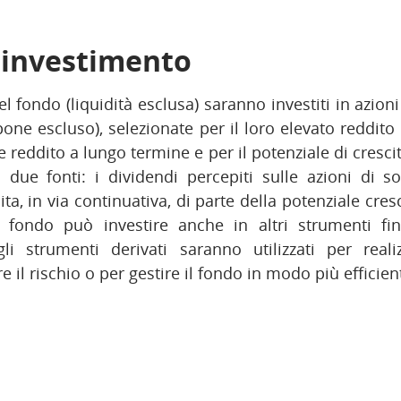
i investimento
 fondo (liquidità esclusa) saranno investiti in azioni
pone escluso), selezionate per il loro elevato reddito 
 reddito a lungo termine e per il potenziale di crescit
due fonti: i dividendi percepiti sulle azioni di so
ta, in via continuativa, di parte della potenziale cresc
l fondo può investire anche in altri strumenti fi
 gli strumenti derivati saranno utilizzati per reali
e il rischio o per gestire il fondo in modo più efficien