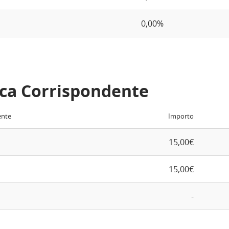
0,00%
ca Corrispondente
ente
Importo
15,00€
15,00€
-