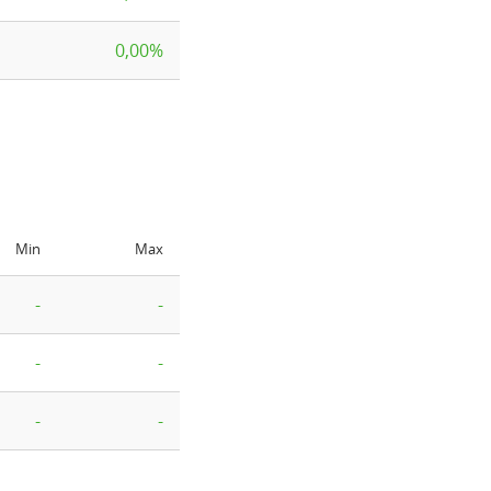
0,00%
Min
Max
-
-
-
-
-
-