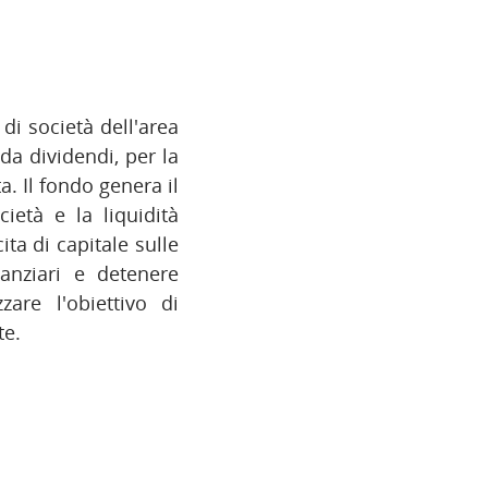
 di società dell'area
da dividendi, per la
a. Il fondo genera il
cietà e la liquidità
ita di capitale sulle
nanziari e detenere
zzare l'obiettivo di
te.