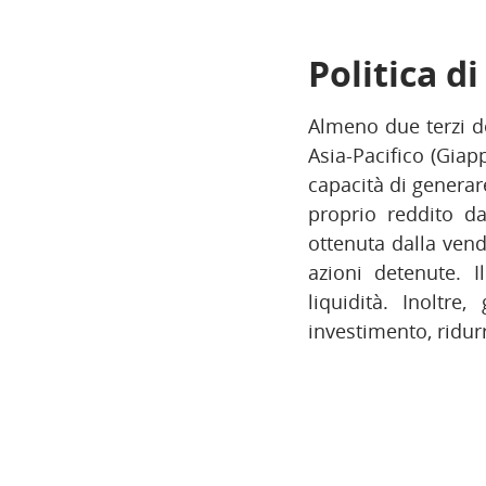
Politica d
Almeno due terzi del
Asia-Pacifico (Giap
capacità di generare
proprio reddito da 
ottenuta dalla vendi
azioni detenute. I
liquidità. Inoltre,
investimento, ridurr