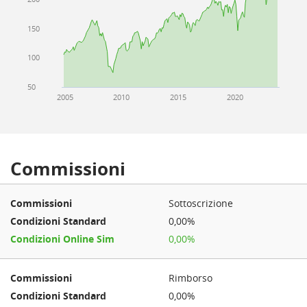
150
100
50
2005
2010
2015
2020
Commissioni
Sottoscrizione
0,00%
0,00%
Rimborso
0,00%