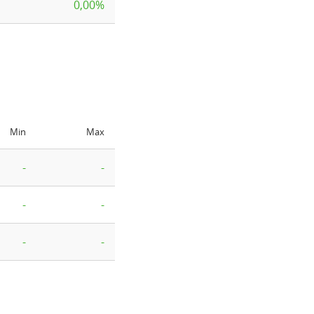
0,00%
Min
Max
-
-
-
-
-
-