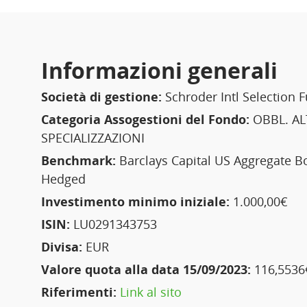
Informazioni generali
Società di gestione:
Schroder Intl Selection 
Categoria Assogestioni del Fondo:
OBBL. AL
SPECIALIZZAZIONI
Benchmark:
Barclays Capital US Aggregate B
Hedged
Investimento minimo iniziale:
1.000,00€
ISIN:
LU0291343753
Divisa:
EUR
Valore quota alla data 15/09/2023:
116,5536
Riferimenti:
Link al sito