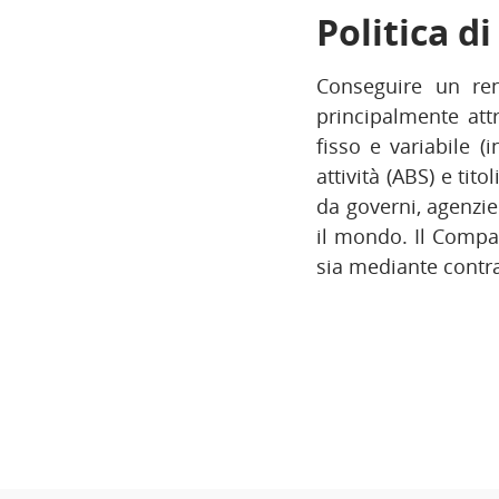
Politica d
Conseguire un ren
principalmente attr
fisso e variabile (
attività (ABS) e tit
da governi, agenzie
il mondo. Il Compar
sia mediante contra