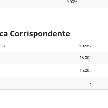
0,00%
ca Corrispondente
ente
Importo
15,00€
15,00€
-