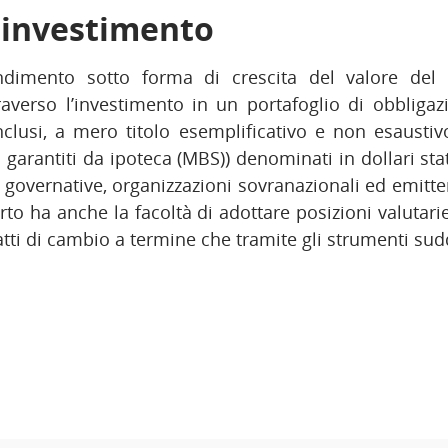
i investimento
dimento sotto forma di crescita del valore del c
averso l’investimento in un portafoglio di obbligazi
inclusi, a mero titolo esemplificativo e non esaustivo,
oli garantiti da ipoteca (MBS)) denominati in dollari s
 governative, organizzazioni sovranazionali ed emittent
to ha anche la facoltà di adottare posizioni valutarie
tti di cambio a termine che tramite gli strumenti sudd