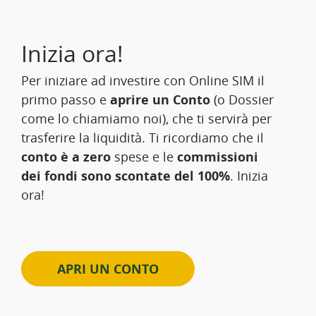
Inizia ora!
Per iniziare ad investire con Online SIM il
primo passo e
aprire un Conto
(o Dossier
come lo chiamiamo noi), che ti servirà per
trasferire la liquidità. Ti ricordiamo che il
conto è a zero
spese e le
commissioni
dei fondi sono scontate del 100%
. Inizia
ora!
APRI UN CONTO