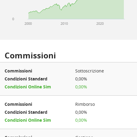
0
2000
2010
2020
Commissioni
Sottoscrizione
0,00%
0,00%
Rimborso
0,00%
0,00%