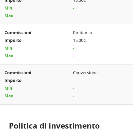
15,00€
-
-
Rimborso
15,00€
-
-
Conversione
-
-
-
Politica di investimento