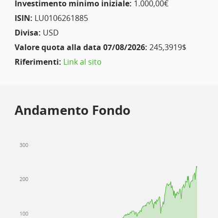
Investimento minimo iniziale:
1.000,00€
ISIN:
LU0106261885
Divisa:
USD
Valore quota alla data 07/08/2026:
245,3919$
Riferimenti:
Link al sito
Andamento Fondo
300
200
100