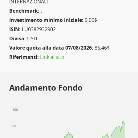
INTERNAZIONALI
Benchmark:
.
Investimento minimo iniziale:
0,00$
ISIN:
LU0382932902
Divisa:
USD
Valore quota alla data 07/08/2026:
86,46$
Riferimenti:
Link al sito
Andamento Fondo
100
80