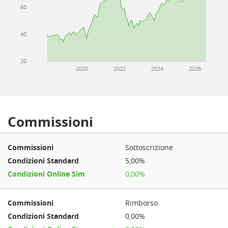
60
40
20
2020
2022
2024
2026
Commissioni
Sottoscrizione
5,00%
0,00%
Rimborso
0,00%