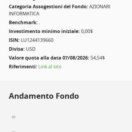
Categoria Assogestioni del Fondo:
AZIONARI
INFORMATICA
Benchmark:
.
Investimento minimo iniziale:
0,00$
ISIN:
LU1244139660
Divisa:
USD
Valore quota alla data 07/08/2026:
54,54$
Riferimenti:
Link al sito
Andamento Fondo
80