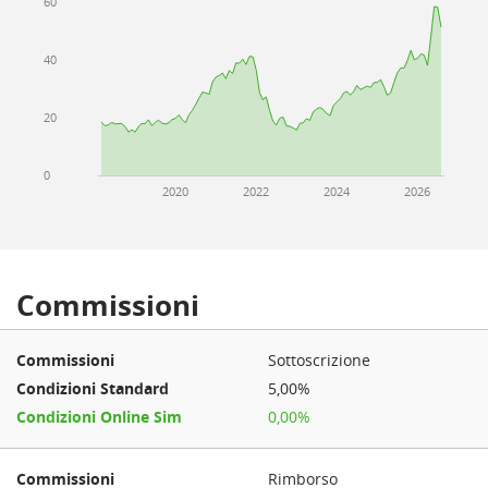
60
40
20
0
2020
2022
2024
2026
Commissioni
Sottoscrizione
5,00%
0,00%
Rimborso