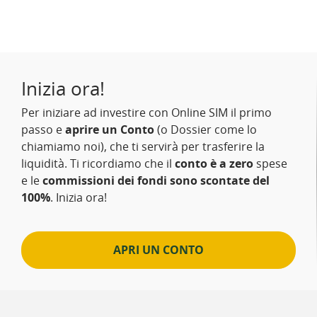
Inizia ora!
Per iniziare ad investire con Online SIM il primo
passo e
aprire un Conto
(o Dossier come lo
chiamiamo noi), che ti servirà per trasferire la
liquidità. Ti ricordiamo che il
conto è a zero
spese
e le
commissioni dei fondi sono scontate del
100%
. Inizia ora!
APRI UN CONTO