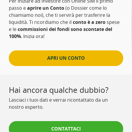
Per iniziare ad investire con Online SIM il primo
passo e
aprire un Conto
(o Dossier come lo
chiamiamo noi), che ti servirà per trasferire la
liquidità. Ti ricordiamo che il
conto è a zero
spese
e le
commissioni dei fondi sono scontate del
100%
. Inizia ora!
APRI UN CONTO
Hai ancora qualche dubbio?
Lasciaci i tuoi dati e verrai ricontattato da un
nostro esperto.
CONTATTACI