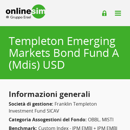
Templeton Emerging
Markets Bond Fund A
(Mdis) USD
Informazioni generali
Società di gestione:
Franklin Templeton
Investment Fund SICAV
Categoria Assogestioni del Fondo:
OBBL. MISTI
Benchmark:
Custom Index - JPM EMBI + JPM EMBI