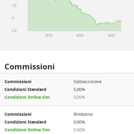
7.5
5
2.5
2015
2020
2025
Commissioni
Sottoscrizione
5,00%
0,00%
Rimborso
0,00%
0,00%