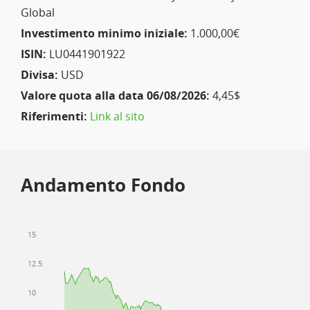
Global
Investimento minimo iniziale:
1.000,00€
ISIN:
LU0441901922
Divisa:
USD
Valore quota alla data 06/08/2026:
4,45$
Riferimenti:
Link al sito
Andamento Fondo
15
12.5
10