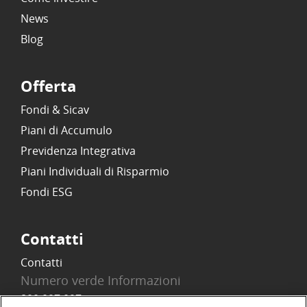
News
Blog
Offerta
Fondi & Sicav
Piani di Accumulo
Previdenza Integrativa
Piani Individuali di Risparmio
Fondi ESG
Contatti
Contatti
Numero verde Informazioni
800 097 097