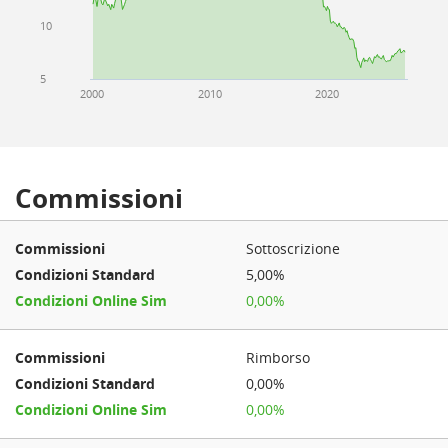
10
5
2000
2010
2020
Commissioni
Sottoscrizione
5,00%
0,00%
Rimborso
0,00%
0,00%