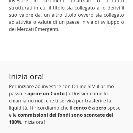
investire in strumenti finanziari o prodotti
strutturati in cui il titolo sia collegato a, o derivi il
suo valore da, un altro titolo ovvero sia collegato
ad attività o valute di un paese in via di sviluppo o
dei Mercati Emergenti.
Inizia ora!
Per iniziare ad investire con Online SIM il primo
passo e
aprire un Conto
(o Dossier come lo
chiamiamo noi), che ti servirà per trasferire la
liquidità. Ti ricordiamo che il
conto è a zero
spese
e le
commissioni dei fondi sono scontate del
100%
. Inizia ora!