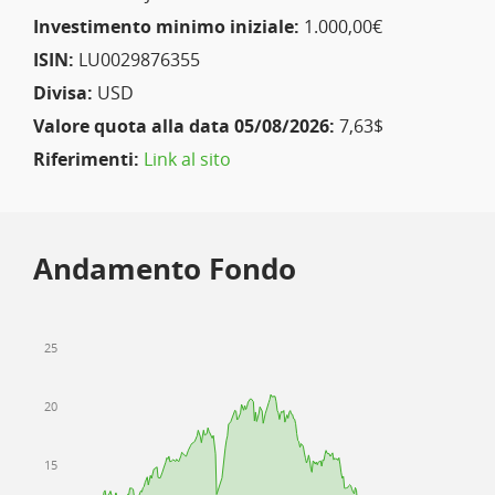
Investimento minimo iniziale:
1.000,00€
ISIN:
LU0029876355
Divisa:
USD
Valore quota alla data 05/08/2026:
7,63$
Riferimenti:
Link al sito
Andamento Fondo
25
20
15