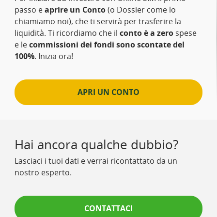
passo e
aprire un Conto
(o Dossier come lo
chiamiamo noi), che ti servirà per trasferire la
liquidità. Ti ricordiamo che il
conto è a zero
spese
e le
commissioni dei fondi sono scontate del
100%
. Inizia ora!
APRI UN CONTO
Hai ancora qualche dubbio?
Lasciaci i tuoi dati e verrai ricontattato da un
nostro esperto.
CONTATTACI