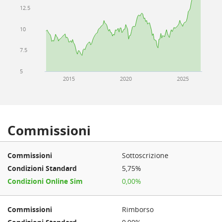
12.5
10
7.5
5
2015
2020
2025
Commissioni
Sottoscrizione
5,75%
0,00%
Rimborso