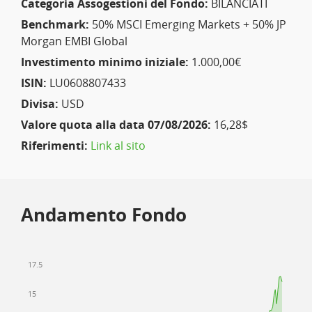
Categoria Assogestioni del Fondo:
BILANCIATI
Benchmark:
50% MSCI Emerging Markets + 50% JP
Morgan EMBI Global
Investimento minimo iniziale:
1.000,00€
ISIN:
LU0608807433
Divisa:
USD
Valore quota alla data 07/08/2026:
16,28$
Riferimenti:
Link al sito
Andamento Fondo
17.5
15