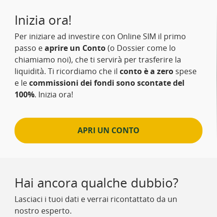
Inizia ora!
Per iniziare ad investire con Online SIM il primo
passo e
aprire un Conto
(o Dossier come lo
chiamiamo noi), che ti servirà per trasferire la
liquidità. Ti ricordiamo che il
conto è a zero
spese
e le
commissioni dei fondi sono scontate del
100%
. Inizia ora!
APRI UN CONTO
Hai ancora qualche dubbio?
Lasciaci i tuoi dati e verrai ricontattato da un
nostro esperto.