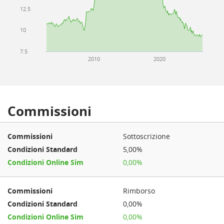
12.5
10
7.5
2010
2020
Commissioni
Sottoscrizione
5,00%
0,00%
Rimborso
0,00%
0,00%