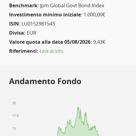
Benchmark:
Jpm Global Govt Bond Index
Investimento minimo iniziale:
1.000,00€
ISIN:
LU0152981543
Divisa:
EUR
Valore quota alla data 05/08/2026:
9,43€
Riferimenti:
Link al sito
Andamento Fondo
20
17.5
15